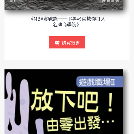
《MBA實戰錄──耶魯考官教你打入
名牌商學院》
購買紙書