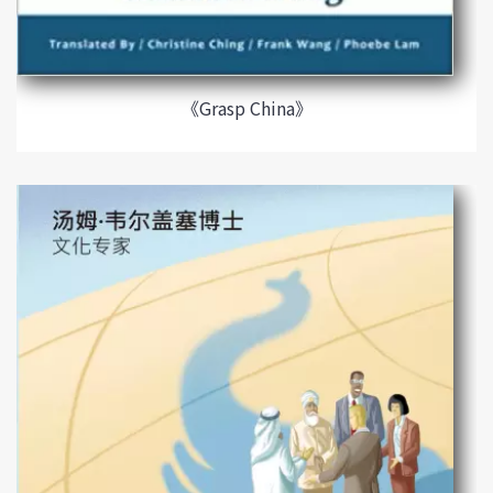
《Grasp China》