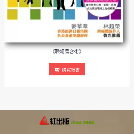
《職場易容術》
購買紙書