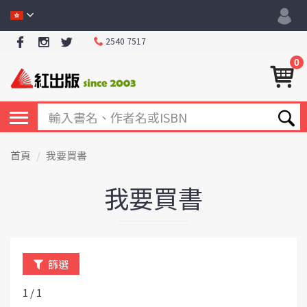
2540 7517
0
首頁
我要買書
我要買書
篩選
1 / 1