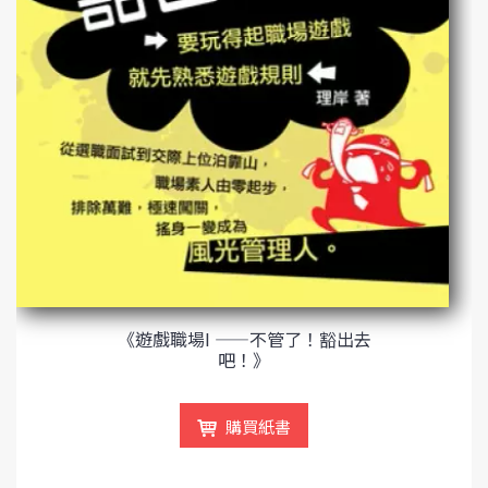
《遊戲職場I ——不管了！豁出去
吧！》
購買紙書