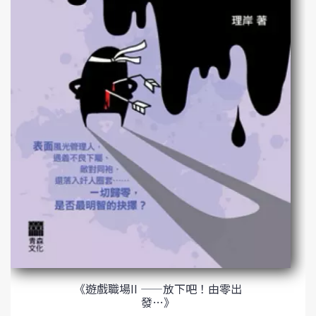
《遊戲職場II ——放下吧！由零出
發…》