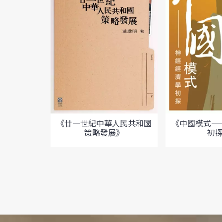
《廿一世紀中華人民共和國
《中國模式—
策略發展》
初