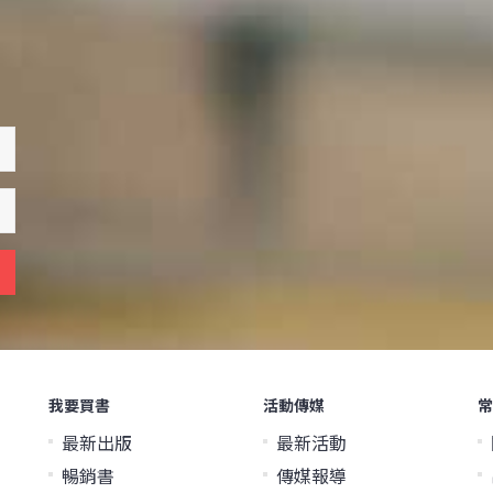
我要買書
活動傳媒
常
最新出版
最新活動
暢銷書
傳媒報導