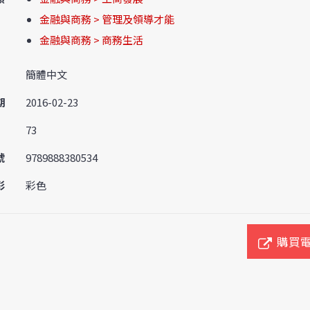
金融與商務 > 管理及領導才能
金融與商務 > 商務生活
簡體中文
期
2016-02-23
73
號
9789888380534
彩
彩色
購買