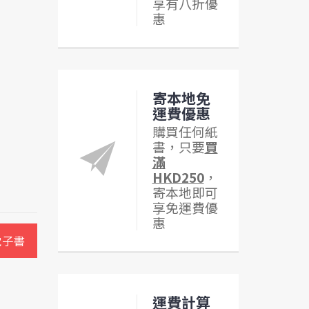
享有八折優
惠
寄本地免
運費優惠
購買任何紙
書，只要
買
滿
HKD250
，
寄本地即可
享免運費優
惠
電子書
運費計算