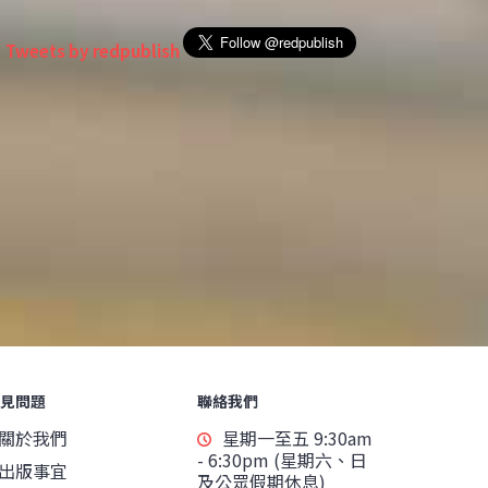
Tweets by redpublish
見問題
聯絡我們
關於我們
星期一至五 9:30am
- 6:30pm (星期六、日
出版事宜
及公眾假期休息)