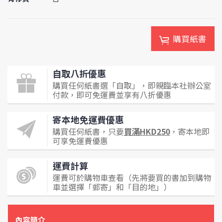
購買紙書
自取八折優惠
購買任何紙書選「自取」，即親臨本社辦公室
付款，即可免運費並享有八折優惠
寄本地免運費優惠
購買任何紙書，只要
買滿HKD250
，寄本地即
可享免運費優惠
運費計算
運費可於購物車查看（先將要買的書加到購物
車並選擇「郵寄」和「目的地」）
內容簡介