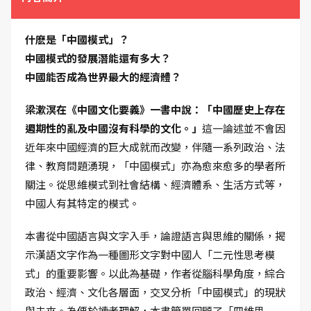
什麽是「中國模式」？
中國模式的發展潛能還有多大？
中國能否成為世界最大的經濟體？
梁漱溟在《中國文化要義》一書中說：「中國歷史上存在
週期性的亂及中國沒有科學的文化。」
這一論述並不會因
近年來中國經濟的巨大成就而改變，伴隨一系列政治、法
律、教育問題湧現，「中國模式」亦為愈來愈多的學者所
關注。從思維模式到社會結構、經濟體系、生活方式等，
中國人有其特定的模式。
本書從中國語言與文字入手，論證語言與思維的關係，揭
示漢語文字作為一種圖形文字對中國人「二元性思考模
式」的重要影響。以此為基礎，作者從腦科學角度，綜合
政治、經濟、文化各層面，交叉分析「中國模式」的現狀
與未來。為便於讀者理解，本書簡單回顧了「四維思