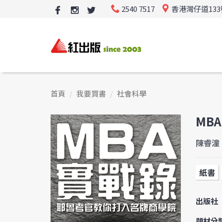
2540 7517
香港灣仔道13
首頁
我要買書
社會科學
MB
陳睿潼
紙書
出版社
題材分