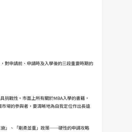
力，對申請前、申請時及入學後的三段重要時期的
具挑戰性。市面上所有關於MBA入學的書籍，
個市場的參與者，要清晰地為自我定位作出長遠
兼施」、「剛柔並重」政策──硬性的申請攻略