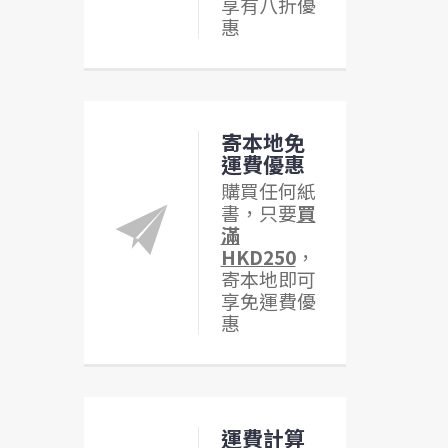
享有八折優
惠
寄本地免
運費優惠
購買任何紙
書，只要
買
滿
HKD250
，
寄本地即可
享免運費優
惠
運費計算