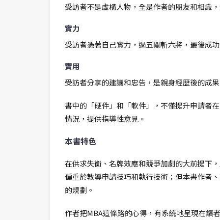
受訪者不是虛構人物，全是作者的朋友和相識，
實力
受訪者憑著自己實力，過五關斬六將，最後成功
實用
受訪者分享的建議和忠告，是親身經歷後的成果
書中的「硬件」和「軟件」，不僅提升申請者在
情況，提供指導性意見。
本書特色
在供求失衡、名牌效應和競爭加劇的大前提下，
偏重於教導申請技巧和執行技術；但本書作者、
的規劃。
作者把MBA這條路的心得，有系統地呈現在讀