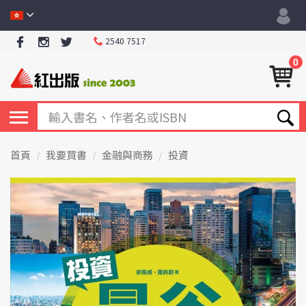
2540 7517
0
首頁
我要買書
金融與商務
投資