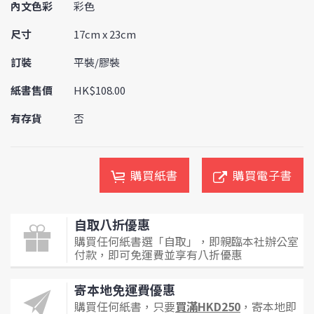
內文色彩
彩色
尺寸
17cm x 23cm
訂裝
平裝/膠裝
紙書售價
HK$108.00
有存貨
否
購買紙書
購買電子書
自取八折優惠
購買任何紙書選「自取」，即親臨本社辦公室
付款，即可免運費並享有八折優惠
寄本地免運費優惠
購買任何紙書，只要
買滿HKD250
，寄本地即