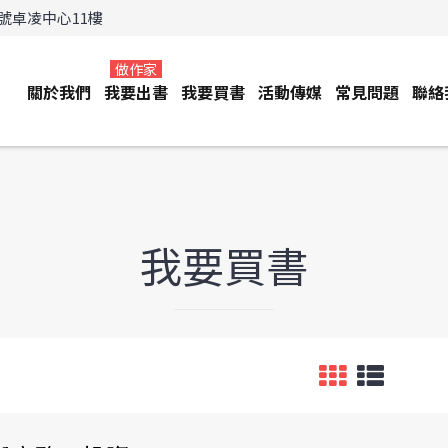
3號卓凌中心11樓
做作家
關於我們
我要出書
我要買書
活動傳媒
常見問題
聯絡
我要買書