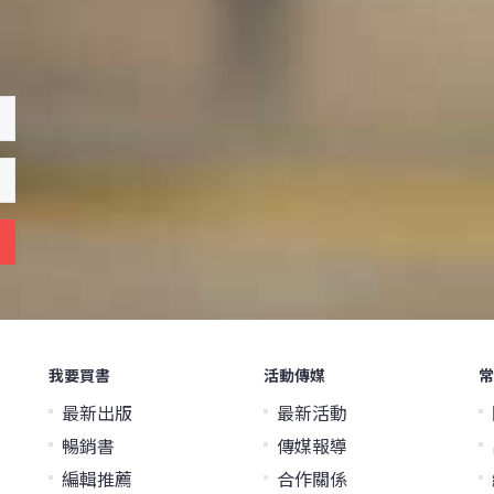
我要買書
活動傳媒
常
最新出版
最新活動
暢銷書
傳媒報導
編輯推薦
合作關係