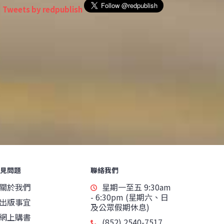
Tweets by redpublish
見問題
聯絡我們
關於我們
星期一至五 9:30am
- 6:30pm (星期六、日
出版事宜
及公眾假期休息)
網上購書
(852) 2540-7517