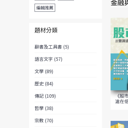
金融與
編輯推薦
題材分類
辭書及工具書 (5)
語言文字 (57)
文學 (89)
歷史 (84)
傳記 (109)
《股
滄在
哲學 (38)
宗教 (70)