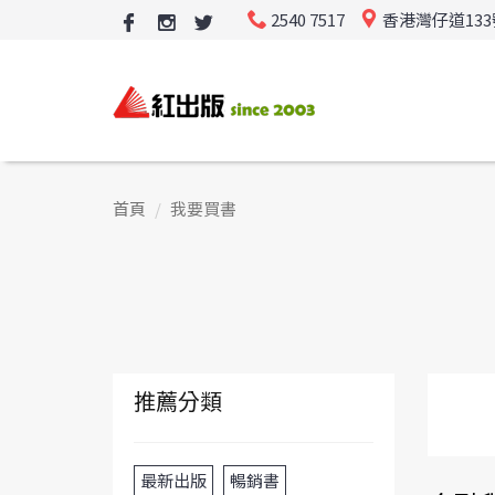
2540 7517
香港灣仔道13
首頁
我要買書
推薦分類
最新出版
暢銷書