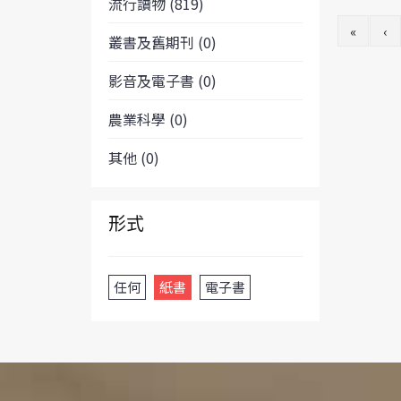
流行讀物 (819)
«
‹
叢書及舊期刊 (0)
影音及電子書 (0)
農業科學 (0)
其他 (0)
形式
任何
紙書
電子書