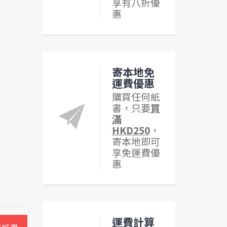
享有八折優
惠
寄本地免
運費優惠
購買任何紙
書，只要
買
滿
HKD250
，
寄本地即可
享免運費優
惠
運費計算