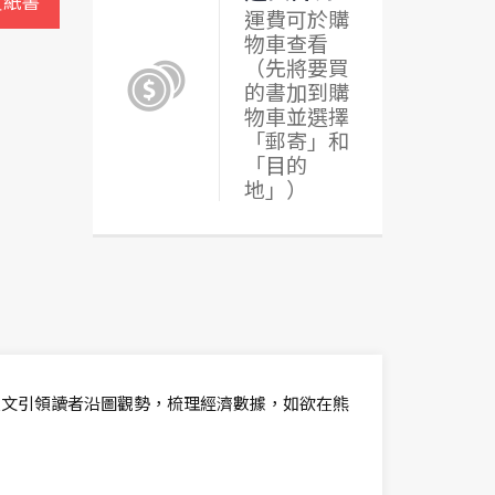
買紙書
運費可於購
物車查看
（先將要買
的書加到購
物車並選擇
「郵寄」和
「目的
地」）
長文引領讀者沿圖觀勢，梳理經濟數據，如欲在熊