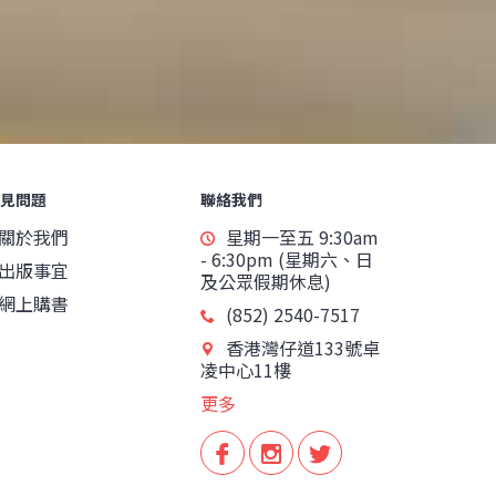
見問題
聯絡我們
關於我們
星期一至五 9:30am
- 6:30pm (星期六、日
出版事宜
及公眾假期休息)
網上購書
(852) 2540-7517
香港灣仔道133號卓
凌中心11樓
更多