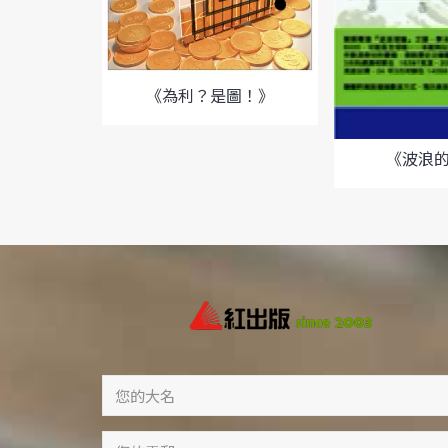
《為利？是圖！》
《波浪