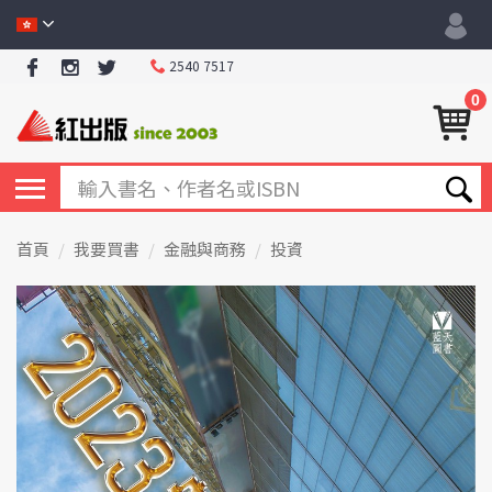
2540 7517
0
首頁
我要買書
金融與商務
投資