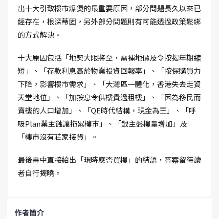
出十大引致樓市爆煲的最重要原因，部分問題長久以來已
經存在，根深蒂固，另外部分問題則有可能透過政策鬆綁
的方式解決。
十大原因包括「地契大限將至，需補地價及令按揭年期縮
短」、「存款利息高於物業投資回報率」、「按保購買力
下降，影響樓市需求」、「大灣區一體化，香港失去走資
天堂地位」、「加按息令供樓貴過租樓」、「因為移民而
賣樓的人口增加」、「QE時代結構，現金為王」、「呼
吸Plan業主蝕讓拖累樓市」、「銀主盤樓量增加」及
「樓市沒有莊家接貨」。
最後書中直接給出「現時應否買樓」的結語，答案留待讀
者自行揭曉。
作者簡介