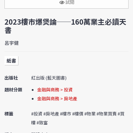
試閱
2023樓市爆煲論──160萬業主必讀天
書
呂宇健
紙書
出版社
紅出版 (藍天圖書)
題材分類
金融與商務 > 投資
金融與商務 > 房地產
標籤
#投資 #房地產 #樓市 #樓價 #物業 #物業買賣 #買
樓 #致富