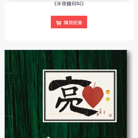
《半夜雞何叫》
購買紙書