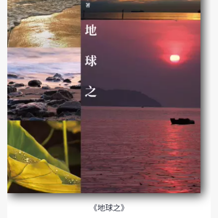
《地球之》