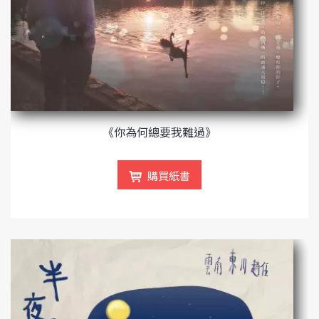
《你為何總要我難過》
購買紙書