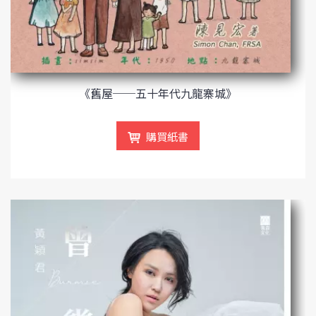
《舊屋──五十年代九龍寨城》
購買紙書