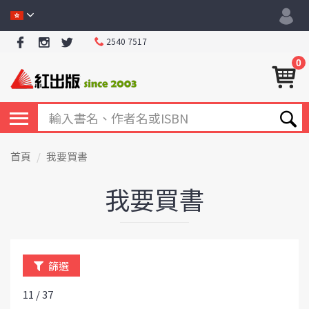
2540 7517
0
首頁
我要買書
我要買書
篩選
11 / 37