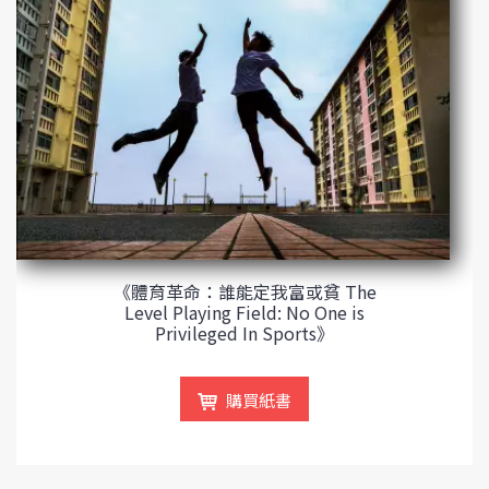
《體育革命：誰能定我富或貧 The
Level Playing Field: No One is
Privileged In Sports》
購買紙書