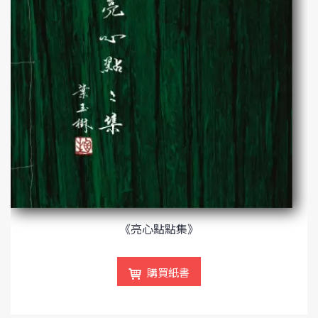
《亮心點點集》
購買紙書