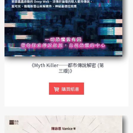
《Myth Killer──都市傳說解密 (第
三版)》
購買紙書