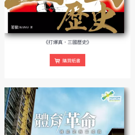
《打爆真．三國歷史》
購買紙書