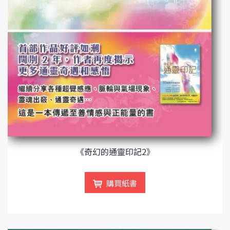
《奇幻的通靈印記2》
購買紙書