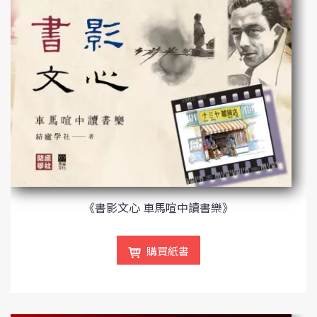
《書影文心 車馬喧中讀書樂》
購買紙書