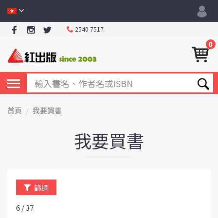
2540 7517
0
首頁
我要買書
我要買書
篩選
6 / 37