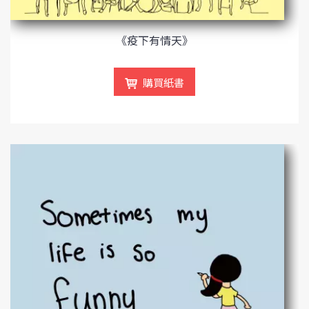
《疫下有情天》
購買紙書