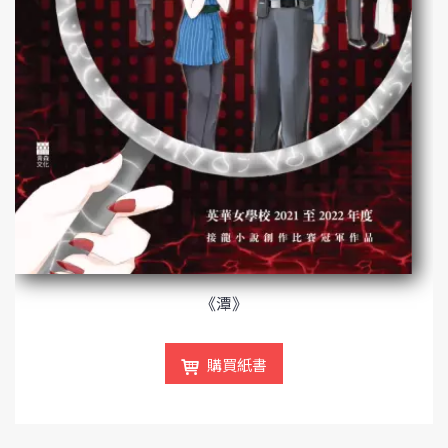
《潭》
購買紙書