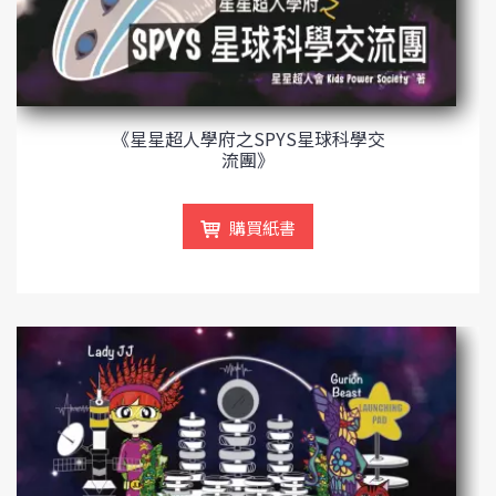
《星星超人學府之SPYS星球科學交
流團》
購買紙書