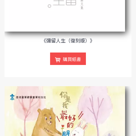
《彌留人生（復刻版）》
購買紙書