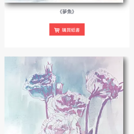
《夢魚》
購買紙書