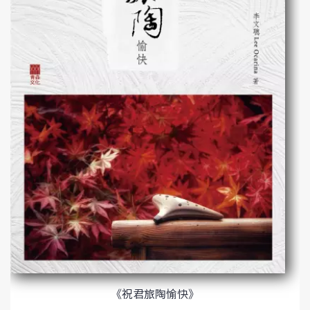
《祝君旅陶愉快》