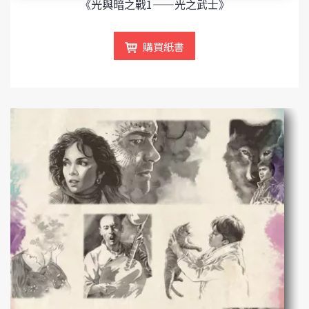
《光與暗之戰1——光之武士》
購買紙書