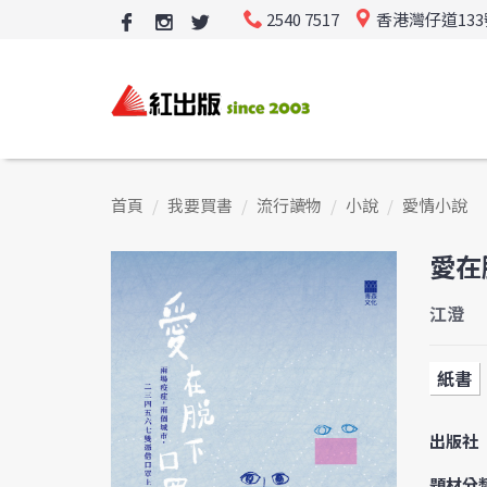
2540 7517
香港灣仔道13
首頁
我要買書
流行讀物
小說
愛情小說
愛在
江澄
紙書
出版社
題材分