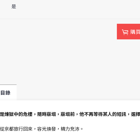
是
購
目錄
是煉獄中的危樓，隨時崩塌，崩塌前，他不再等待某人的短訊，選
從京都旅行回來，容光煥發，精力充沛。