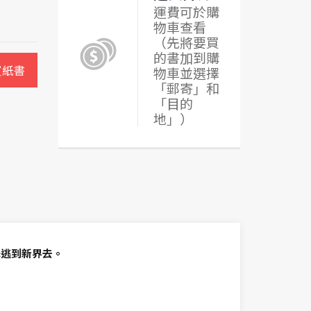
運費可於購
物車查看
（先將要買
的書加到購
買紙書
物車並選擇
「郵寄」和
「目的
地」）
擇逃到新界去。