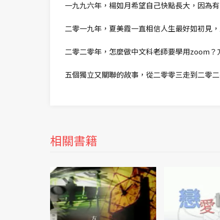
一九九六年，楊如月希望自己快點長大，因為有
二零一九年，夏美霞一直相信人生最好如初見，
二零二零年，怎麼做中文科老師要學用zoom
五個獨立又關聯的故事，從二零零三走到二零二
相關書籍