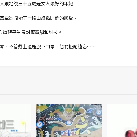
人跟她說三十五歲是女人最好的年紀。
直至她開始了一段由終點開始的戀愛。
？方靖藍平生最討厭電腦和科技。
零，不管戴上還是脫下口罩，他們拒絕遺忘……