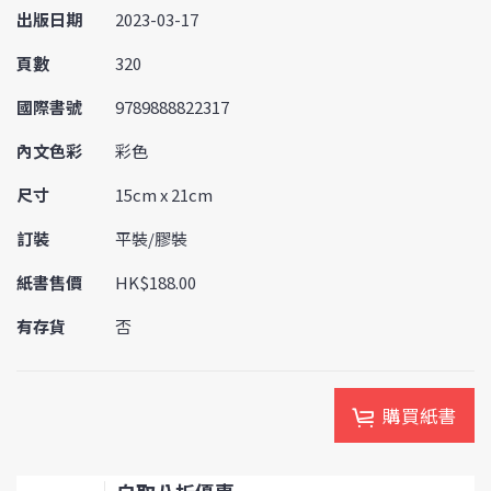
出版日期
2023-03-17
頁數
320
國際書號
9789888822317
內文色彩
彩色
尺寸
15cm x 21cm
訂裝
平裝/膠裝
紙書售價
HK$188.00
有存貨
否
購買紙書