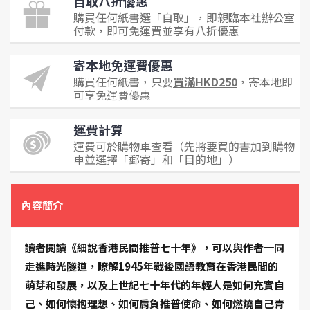
自取八折優惠
購買任何紙書選「自取」，即親臨本社辦公室
付款，即可免運費並享有八折優惠
寄本地免運費優惠
購買任何紙書，只要
買滿HKD250
，寄本地即
可享免運費優惠
運費計算
運費可於購物車查看（先將要買的書加到購物
車並選擇「郵寄」和「目的地」）
內容簡介
讀者閱讀《細說香港民間推普七十年》，可以與作者一同
走進時光隧道，瞭解1945年戰後國語教育在香港民間的
萌芽和發展，以及上世紀七十年代的年輕人是如何充實自
己、如何懷抱理想、如何肩負推普使命、如何燃燒自己青