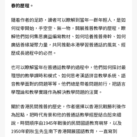
春的歷程。
隨着作者的足跡，讀者可以瞭解到當年一群年輕人，是如
何從零開始，手空空、無一物，開展推普教學的歷程，瞭
解他們如何集思廣益編寫教材、如何培養推普骨幹、如何
廣結善緣凝聚力量，共同推動本港學習普通話的風氣、經
歷成長過程中的必然。
也可以瞭解當年在普通話教學的過程中，他們如何探討最
理想的教學課時和模式、如何思考漢語拼音教學系統、語
音教學面對的問題等等。他們總是帶着問題前行，把語言
學理論和教學實踐作為解決教學問題的法寶。
關於香港民間推普的歷史，作者選擇以香港抗戰勝利後作
為起點，把時代背景和他的普通話教學經歷結合起來細
說，時間順序由1945年戰後的民間國語教育萌芽，以及
1950年劉秋生先生南下香港開展國語教育，一直寫到