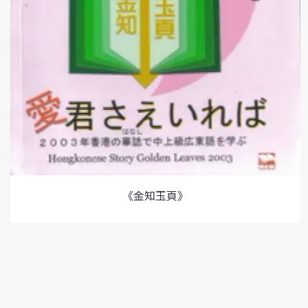
《金知玉頁》