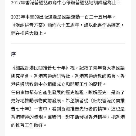
2017年香港普通話教育中心停辦普通話培訓課程為止。
2023年本書的出版適逢是國語運動一百二十五周年，
《漢語拼音方案》頒佈六十五周年，謹以此書作為磚瓦，
鋪在推普大道上。
序
《細說香港民間推普七十年》裡，記敘了青年會大專國語
研究學會、香港普通話研習社、香港普通話教師協會、香
港普通話教育中心相繼成立和開展工作的歷程。
任何事物都有它產生發展的歷史進程，瞭解歷史，是為了
更好地推動事物向前發展。希望讀者從《細說香港民間推
普七十年》一書中，看到香港推普先行者的精神，這也是
香港精神的體現。讓我們一起不斷發揚香港精神，把香港
的推普工作做好。