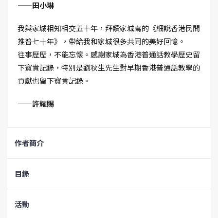
——田小琳
我與家城相知相交五十年，拜讀家城寫的《細說香港民間
推普七十年》，帶給我和家城很多共同的美好回憶。
往事歷歷，不能忘懷。感謝家城為香港普通話教學歷史留
下寶貴記錄，特別是劉秋生先生對早期香港普通話教學的
貢獻也留下寶貴記錄。
——許耀賜
作者簡介
目錄
活動