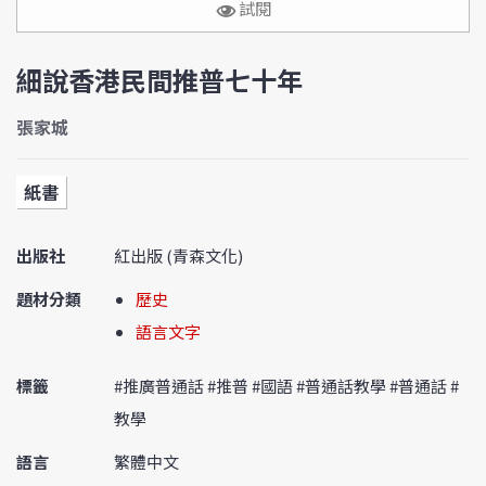
試閱
細說香港民間推普七十年
張家城
紙書
出版社
紅出版 (青森文化)
題材分類
歷史
語言文字
標籤
#推廣普通話 #推普 #國語 #普通話教學 #普通話 #
教學
語言
繁體中文