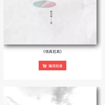
《情真若真》
購買紙書