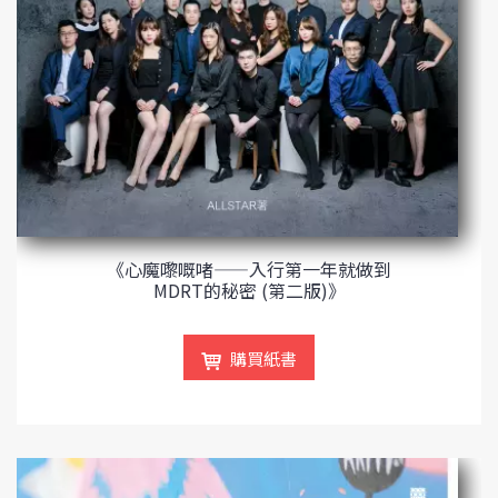
《心魔嚟嘅啫——入行第一年就做到
MDRT的秘密 (第二版)》
購買紙書