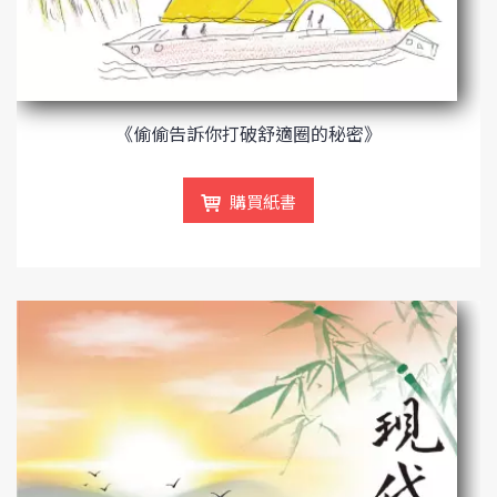
《偷偷告訴你打破舒適圈的秘密》
購買紙書