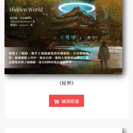
《秘界》
購買紙書