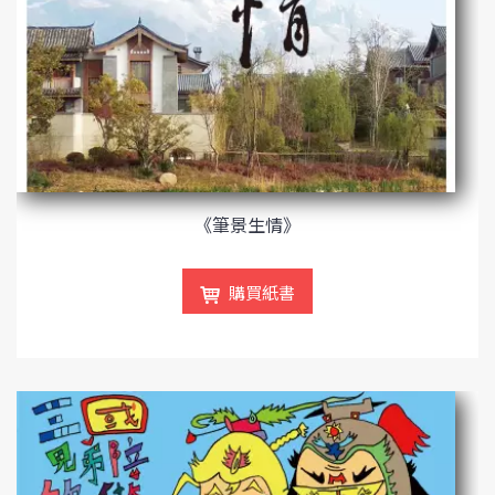
《筆景生情》
購買紙書