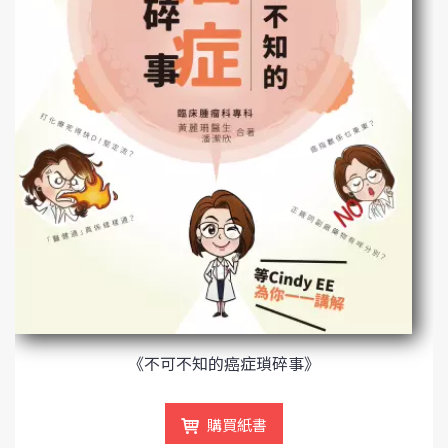
《不可不知的癌症瑣碎事》
購買紙書