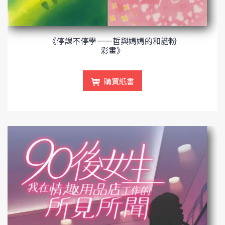
《停課不停學——哲與媽媽的和諧粉
彩畫》
購買紙書