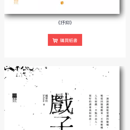
《抒抑》
購買紙書