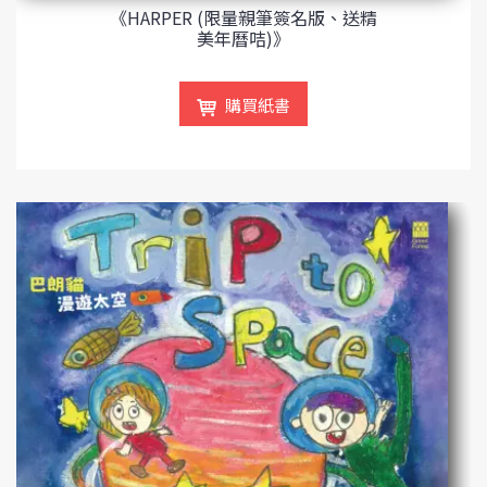
《HARPER (限量親筆簽名版、送精
美年曆咭)》
購買紙書