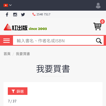
2540 7517
0
首頁
我要買書
我要買書
篩選
7 / 37