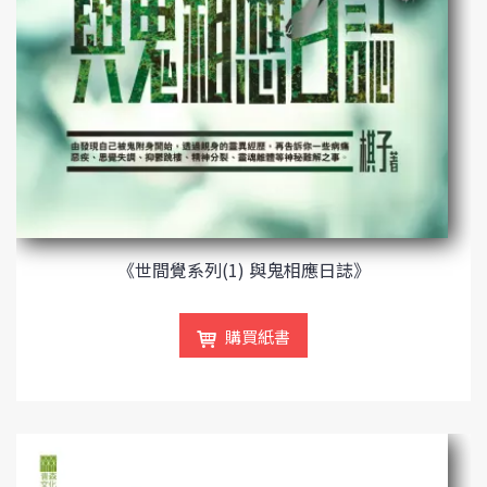
《世間覺系列(1) 與鬼相應日誌》
購買紙書