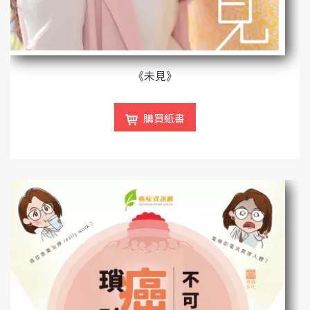
《未見》
購買紙書