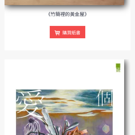
《竹簡裡的黃金屋》
購買紙書