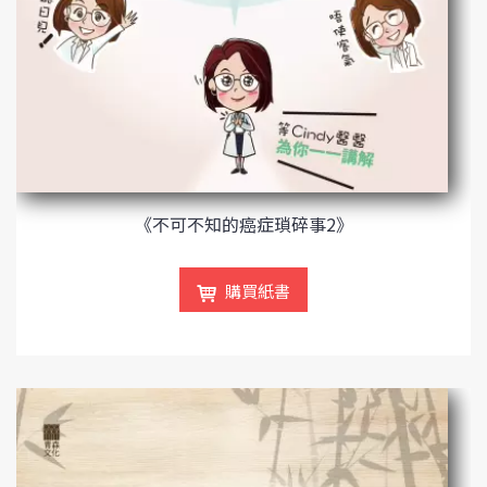
《不可不知的癌症瑣碎事2》
購買紙書