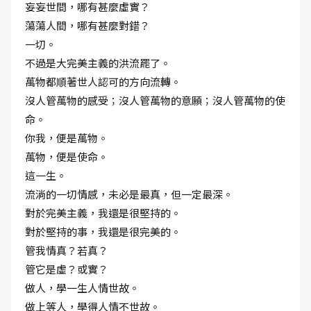
妄妄世間，哪有甚麼虛實？
蕩蕩人間，哪有甚麼對錯？
一切。
不過是大完美主義的洪流罷了。
萬物都順著世人認可的方向流轉。
沒人管萬物的感受；沒人管萬物的意願；沒人管萬物的使
命。
你我，便是萬物。
萬物，便是使命。
這一生。
流淌的一切情感，未必是最真，但一定最深。
對於完美主義，我還是很堅持的。
對於堅持的事，我還是很完美的。
管我情真？若真？
管它是虛？或實？
做人，學一生人情世故。
做上等人，學得人情不世故。