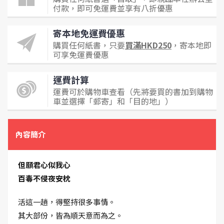
付款，即可免運費並享有八折優惠
寄本地免運費優惠
購買任何紙書，只要
買滿HKD250
，寄本地即
可享免運費優惠
運費計算
運費可於購物車查看（先將要買的書加到購物
車並選擇「郵寄」和「目的地」）
內容簡介
但願君心似我心
百毒不侵夜安枕
活這一趟，得堅持很多事情。
其大部份，皆為順天意而為之。