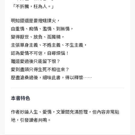
「不折騰，枉為人。」
明知錯還是要燈蛾撲火，
由重情、痴情、濫情、到無情，
變得厭世、放負、孤獨精，
主張單身主義、不婚主義、不生主義，
認為愛情不可信，自尋煩惱！
難道愛過後只能留下恨？
愛到盡頭只得生死不相往來？
歷盡滄桑過後，細味此書，得以釋懷……
本書特色
作者妙論人生、愛情，文筆間充滿哲理，但內容非常貼
地，引發讀者共鳴。