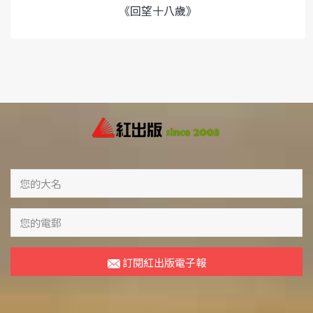
《回望十八歲》
訂閱紅出版電子報