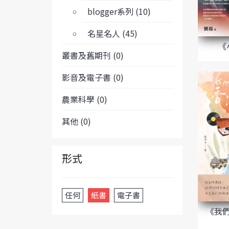
blogger系列 (10)
名星名人 (45)
《
叢書及舊期刊 (0)
影音及電子書 (0)
農業科學 (0)
其他 (0)
形式
任何
紙書
電子書
《我