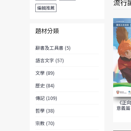
流行
編輯推薦
題材分類
辭書及工具書 (5)
語言文字 (57)
文學 (89)
歷史 (84)
傳記 (109)
《正向
意義篇
哲學 (38)
宗教 (70)