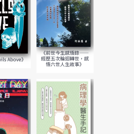
《前世今生感悟錄——
經歷五次輪迴轉世，感
ils Above》
悟六世人生故事》