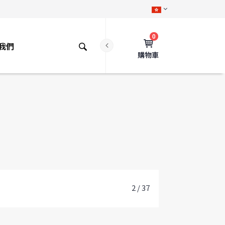
0
我們
購物車
2 / 37