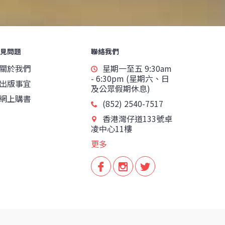
見問題
聯絡我們
關於我們
星期一至五 9:30am
- 6:30pm (星期六、日
出版事宜
及公眾假期休息)
網上購書
(852) 2540-7517
香港灣仔道133號卓
凌中心11樓
更多