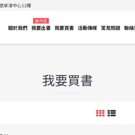
3號卓凌中心11樓
做作家
關於我們
我要出書
我要買書
活動傳媒
常見問題
聯絡
我要買書