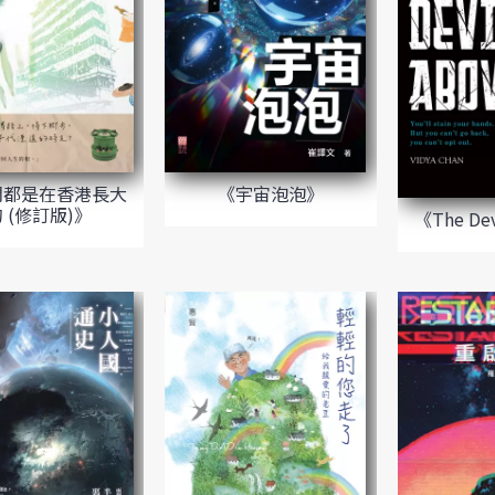
們都是在香港長大
《宇宙泡泡》
 (修訂版)》
《The Dev