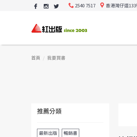
2540 7517
香港灣仔道13
首頁
我要買書
推薦分類
最新出版
暢銷書