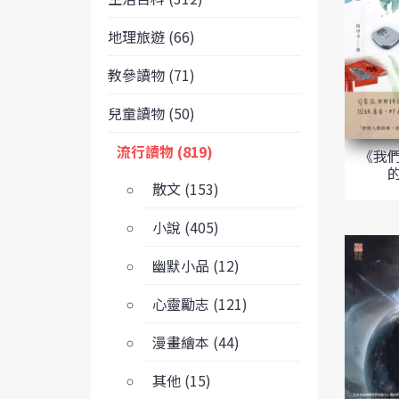
地理旅遊 (66)
教參讀物 (71)
兒童讀物 (50)
流行讀物 (819)
《我
的
散文 (153)
小說 (405)
幽默小品 (12)
心靈勵志 (121)
漫畫繪本 (44)
其他 (15)