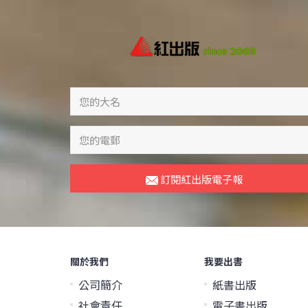
訂閱紅出版電子報
關於我們
我要出書
公司簡介
紙書出版
社會責任
電子書出版