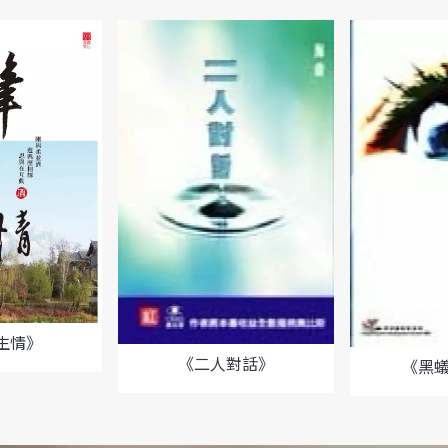
生情》
《二人對話》
《黑