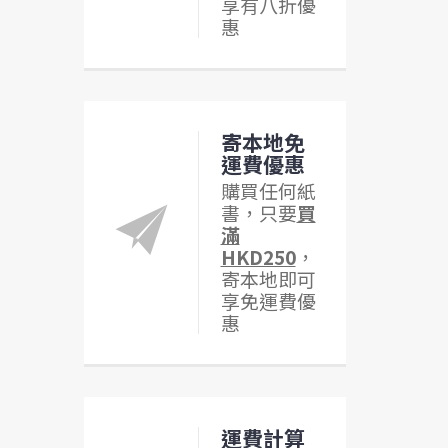
享有八折優
惠
寄本地免
運費優惠
購買任何紙
書，只要
買
滿
HKD250
，
寄本地即可
享免運費優
惠
運費計算