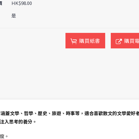
價
HK$98.00
是
購買紙書
購買
容涵蓋文學、哲學、歷史、旅遊、時事等，適合喜歡散文的文學愛好
注入思考的養分。
度。