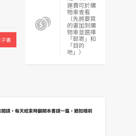
運費可於購
物車查看
（先將要買
的書加到購
物車並選擇
「郵寄」和
電子書
「目的
地」）
者閲讀，每天結束時翻開本書讀一篇，猶如睡前