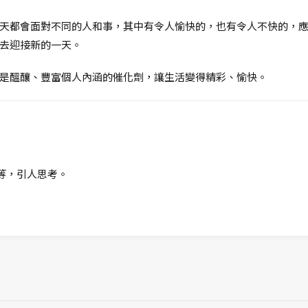
天都會面對不同的人和事，其中有令人愉快的，也有令人不快的，
去迎接新的一天。
是醞釀、豐富個人內涵的催化劑，讓生活變得精彩、愉快。
等，引人思考。