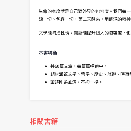
生命的寬度就是自己對外界的包容度。我們每一
諒一切、包容一切，第二天醒來，用飽滿的精神
文學能陶冶性情。閱讀能提升個人的包容度，也
本書特色
共60篇文章，每篇篇幅適中。
題材涵蓋文學、哲學、歷史、旅遊、時事
筆鋒剛柔並濟，不拘一格。
相關書籍