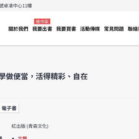
3號卓凌中心11樓
做作家
關於我們
我要出書
我要買書
活動傳媒
常見問題
聯絡
學做便當，活得精彩、自在
電子書
紅出版 (青森文化)
類
文學