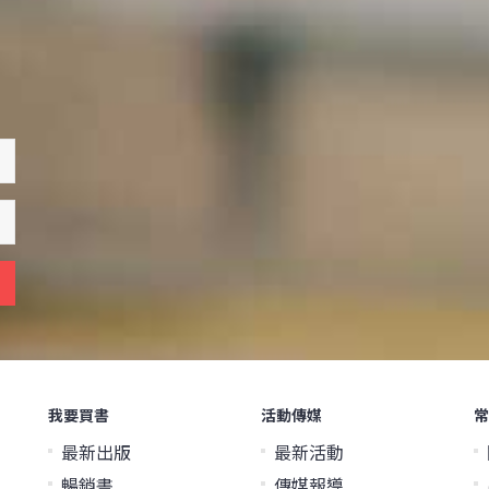
我要買書
活動傳媒
常
最新出版
最新活動
暢銷書
傳媒報導