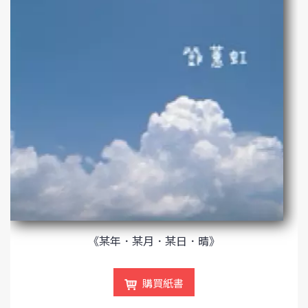
《某年．某月．某日．晴》
購買紙書