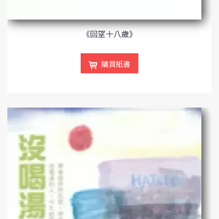
《回望十八歲》
購買紙書