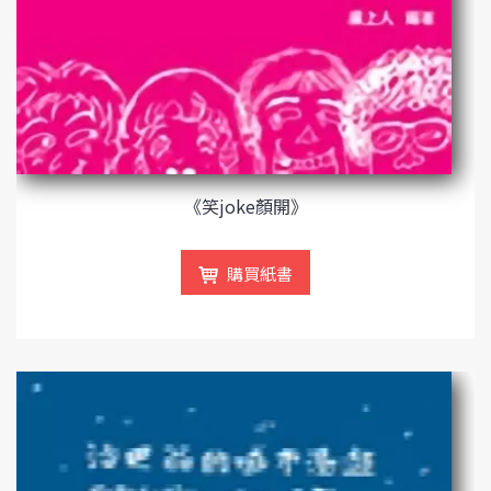
《笑joke顏開》
購買紙書