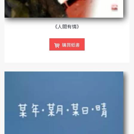
《人間有情》
購買紙書