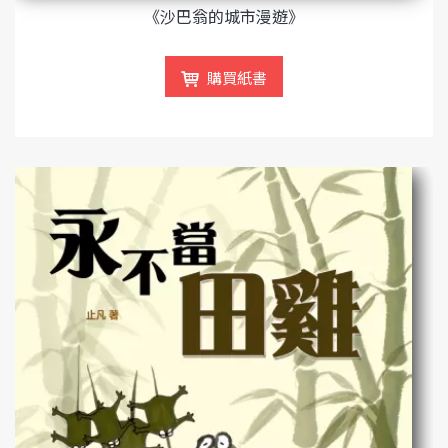
《沙巴翁的城市漫遊》
購買紙書