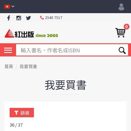
2540 7517
0
首頁
我要買書
我要買書
篩選
36 / 37