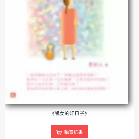
《醜女的好日子》
購買紙書