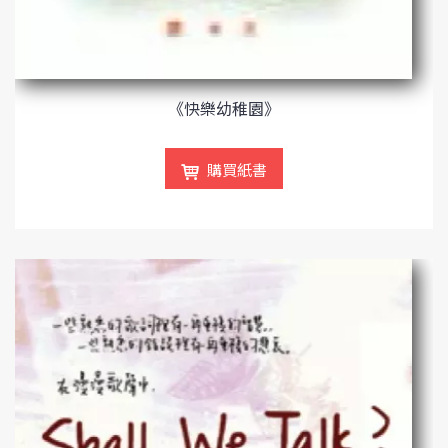
《快樂幼稚園》
購買紙書