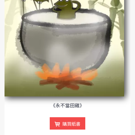
《永不當田雞》
購買紙書