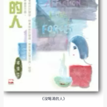
《沒喝湯的人》