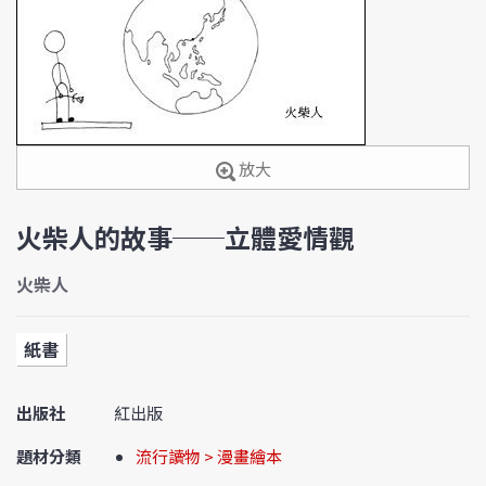
放大
火柴人的故事──立體愛情觀
火柴人
紙書
出版社
紅出版
題材分類
流行讀物 > 漫畫繪本