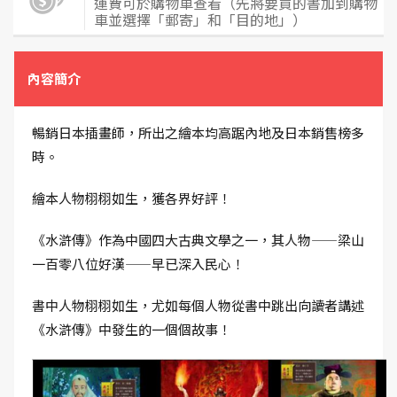
運費可於購物車查看（先將要買的書加到購物
車並選擇「郵寄」和「目的地」）
內容簡介
暢銷日本插畫師，所出之繪本均高踞內地及日本銷售榜多
時。
繪本人物栩栩如生，獲各界好評！
《水滸傳》作為中國四大古典文學之一，其人物——梁山
一百零八位好漢——早已深入民心！
書中人物栩栩如生，尤如每個人物從書中跳出向讀者講述
《水滸傳》中發生的一個個故事！