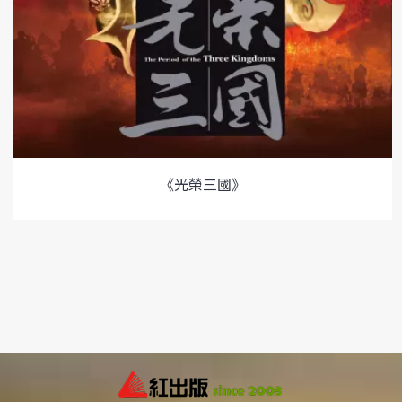
《光榮三國》