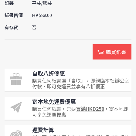
訂裝
平裝/膠裝
紙書售價
HK$88.00
有存貨
否
購買紙書
自取八折優惠
購買任何紙書選「自取」，即親臨本社辦公室
付款，即可免運費並享有八折優惠
寄本地免運費優惠
購買任何紙書，只要
買滿HKD250
，寄本地即
可享免運費優惠
運費計算