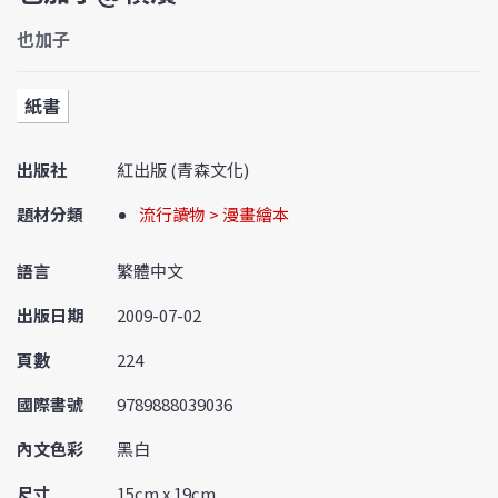
也加子
紙書
出版社
紅出版 (青森文化)
題材分類
流行讀物 > 漫畫繪本
語言
繁體中文
出版日期
2009-07-02
頁數
224
國際書號
9789888039036
內文色彩
黑白
尺寸
15cm x 19cm