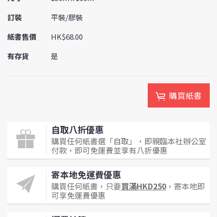
訂裝
平裝/膠裝
紙書售價
HK$68.00
有存貨
是
購買紙書
自取八折優惠
購買任何紙書選「自取」，即親臨本社辦公室
付款，即可免運費並享有八折優惠
寄本地免運費優惠
購買任何紙書，只要
買滿HKD250
，寄本地即
可享免運費優惠