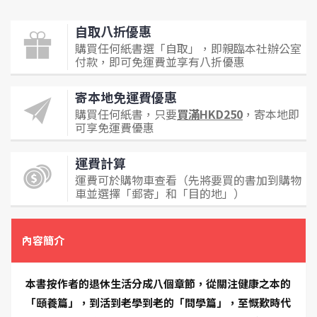
自取八折優惠
購買任何紙書選「自取」，即親臨本社辦公室
付款，即可免運費並享有八折優惠
寄本地免運費優惠
購買任何紙書，只要
買滿HKD250
，寄本地即
可享免運費優惠
運費計算
運費可於購物車查看（先將要買的書加到購物
車並選擇「郵寄」和「目的地」）
內容簡介
本書按作者的退休生活分成八個章節，從關注健康之本的
「頤養篇」，到活到老學到老的「問學篇」，至慨歎時代