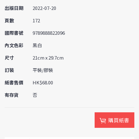
出版日期
2022-07-20
頁數
172
國際書號
9789888822096
內文色彩
黑白
尺寸
21cm x 29.7cm
訂裝
平裝/膠裝
紙書售價
HK$68.00
有存貨
否
購買紙書