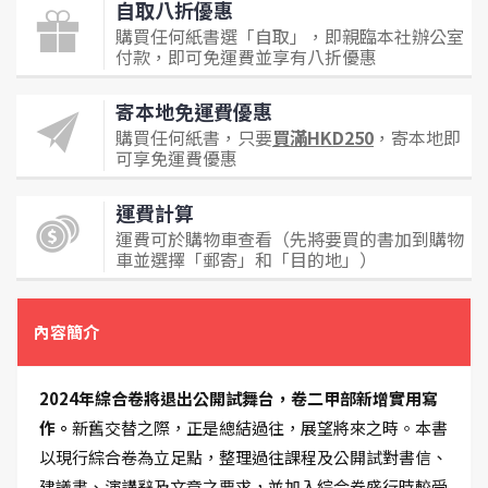
自取八折優惠
購買任何紙書選「自取」，即親臨本社辦公室
付款，即可免運費並享有八折優惠
寄本地免運費優惠
購買任何紙書，只要
買滿HKD250
，寄本地即
可享免運費優惠
運費計算
運費可於購物車查看（先將要買的書加到購物
車並選擇「郵寄」和「目的地」）
內容簡介
2024年綜合卷將退出公開試舞台，卷二甲部新增實用寫
作。
新舊交替之際，正是總結過往，展望將來之時。本書
以現行綜合卷為立足點，整理過往課程及公開試對書信、
建議書、演講辭及文章之要求，並加入綜合卷盛行時較受