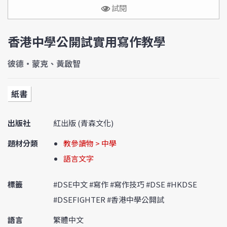
試閱
香港中學公開試實用寫作教學
彼德‧蒙克、黃啟智
紙書
出版社
紅出版 (青森文化)
題材分類
教參讀物 > 中學
語言文字
標籤
#DSE中文 #寫作 #寫作技巧 #DSE #HKDSE
#DSEFIGHTER #香港中學公開試
語言
繁體中文