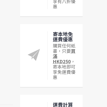
享有八折優
惠
寄本地免
運費優惠
購買任何紙
書，只要
買
滿
HKD250
，
寄本地即可
享免運費優
惠
運費計算