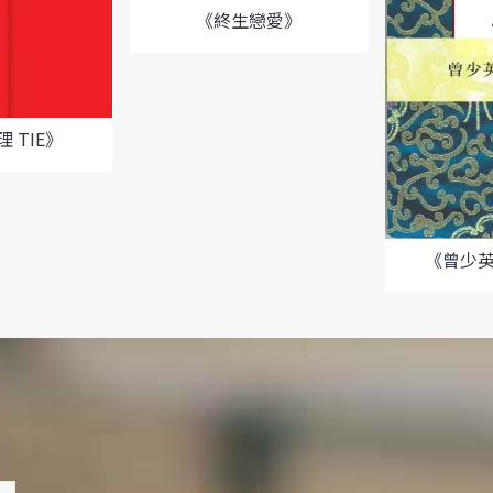
《終生戀愛》
 TIE》
《曾少