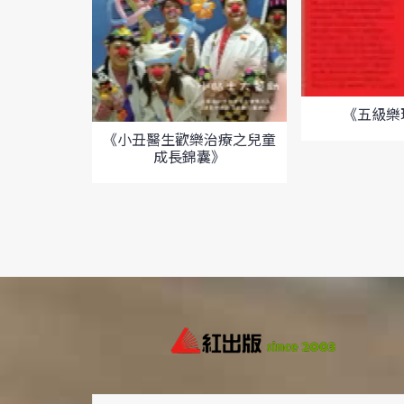
《五級樂理
《小丑醫生歡樂治療之兒童
成長錦囊》