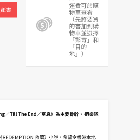
運費可於購
買紙書
物車查看
（先將要買
的書加到購
物車並選擇
「郵寄」和
「目的
地」）
ing／Till The End／窒息》為主要骨幹， 把樂隊
EDEMPTION 救贖》小說，希望令香港本地