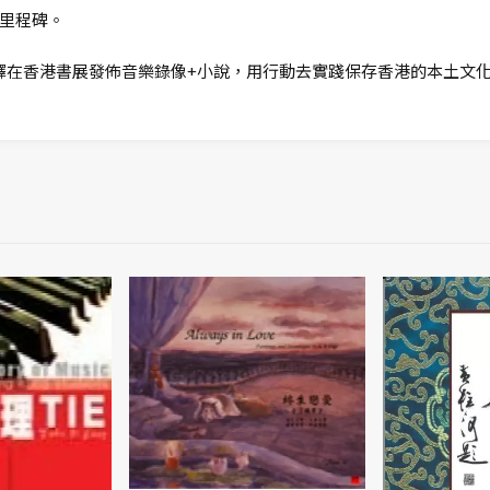
里程碑。
，選擇在香港書展發佈音樂錄像+小說，用行動去實踐保存香港的本土文