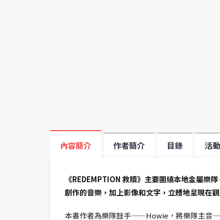
內容簡介
作者簡介
目錄
活
《REDEMPTION 救贖》主要圍繞本地金屬樂隊——De
創作的音樂，加上影像和文字，立體地呈現在觀
本書作者為樂隊鼓手——Howie，將樂隊主音—