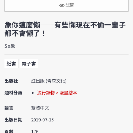
試閱
象你這麼懶——有些懶現在不偷一輩子
都不會懶了！
So象
紙書
電子書
出版社
紅出版 (青森文化)
題材分類
流行讀物 > 漫畫繪本
語言
繁體中文
出版日期
2019-07-15
頁數
176