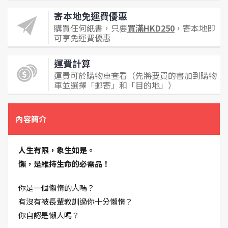
寄本地免運費優惠
購買任何紙書，只要
買滿HKD250
，寄本地即
可享免運費優惠
運費計算
運費可於購物車查看（先將要買的書加到購物
車並選擇「郵寄」和「目的地」）
內容簡介
人生有限，象生如是。
懶，是維持生命的必需品！
你是一個懶惰的人嗎？
有沒有被長輩教訓過你十分懶惰？
你自認是懶人嗎？