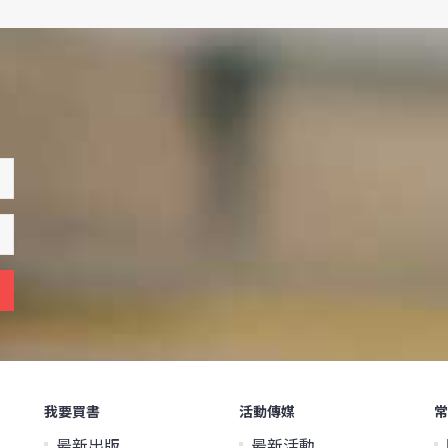
我要買書
活動傳媒
常
最新出版
最新活動