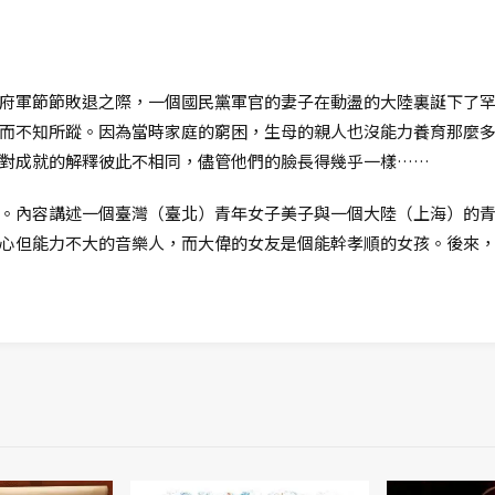
府軍節節敗退之際，一個國民黨軍官的妻子在動盪的大陸裏誕下了
而不知所蹤。因為當時家庭的窮困，生母的親人也沒能力養育那麼
對成就的解釋彼此不相同，儘管他們的臉長得幾乎一樣……
。內容講述一個臺灣（臺北）青年女子美子與一個大陸（上海）的
心但能力不大的音樂人，而大偉的女友是個能幹孝順的女孩。後來