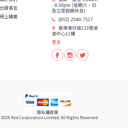
- 6:30pm (星期六、日
出版事宜
及公眾假期休息)
網上購書
(852) 2540-7517
香港灣仔道133號卓
凌中心11樓
更多
隱私權政策
 2026 Red Corporation Limited. All Rights Reserved.