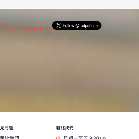
Tweets by redpublish
見問題
聯絡我們
關於我們
星期一至五 9:30am