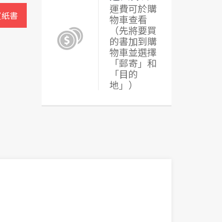
運費可於購
買紙書
物車查看
（先將要買
的書加到購
物車並選擇
「郵寄」和
「目的
地」）