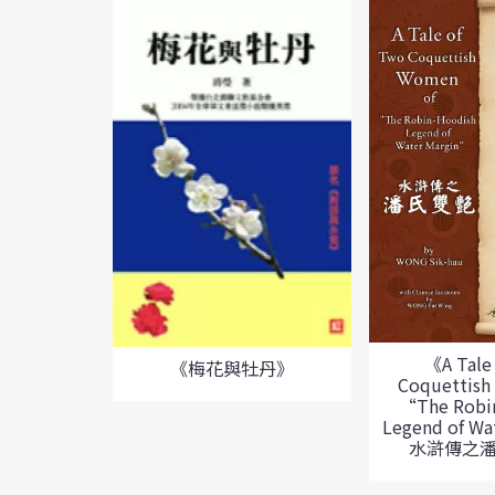
《A Tale
《梅花與牡丹》
Coquettish
“The Robi
Legend of Wa
水滸傳之