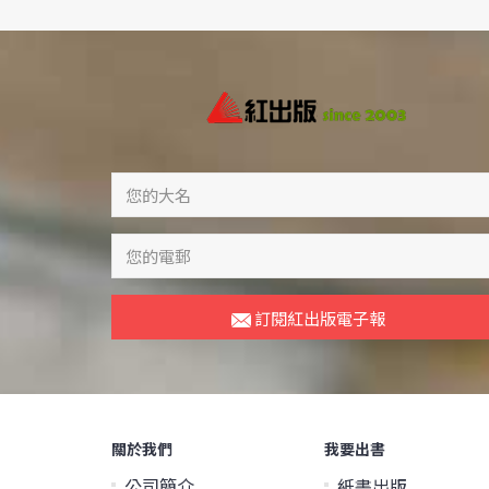
訂閱紅出版電子報
關於我們
我要出書
公司簡介
紙書出版