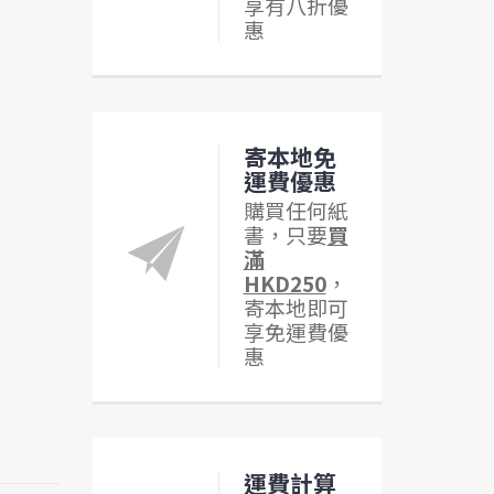
享有八折優
惠
寄本地免
運費優惠
購買任何紙
書，只要
買
滿
HKD250
，
寄本地即可
享免運費優
惠
運費計算