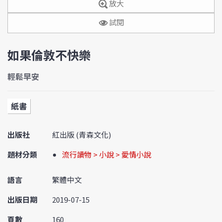
放大
試閱
如果倫敦不快樂
輕鬆早安
紙書
出版社
紅出版 (青森文化)
題材分類
流行讀物 > 小說 > 愛情小說
語言
繁體中文
出版日期
2019-07-15
頁數
160