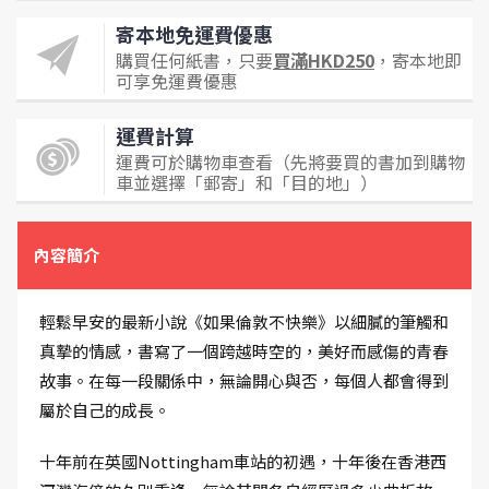
寄本地免運費優惠
購買任何紙書，只要
買滿HKD250
，寄本地即
可享免運費優惠
運費計算
運費可於購物車查看（先將要買的書加到購物
車並選擇「郵寄」和「目的地」）
內容簡介
輕鬆早安的最新小說《如果倫敦不快樂》以細膩的筆觸和
真摯的情感，書寫了一個跨越時空的，美好而感傷的青春
故事。在每一段關係中，無論開心與否，每個人都會得到
屬於自己的成長。
十年前在英國Nottingham車站的初遇，十年後在香港西