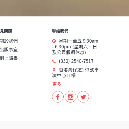
見問題
聯絡我們
關於我們
星期一至五 9:30am
- 6:30pm (星期六、日
出版事宜
及公眾假期休息)
網上購書
(852) 2540-7517
香港灣仔道133號卓
凌中心11樓
更多