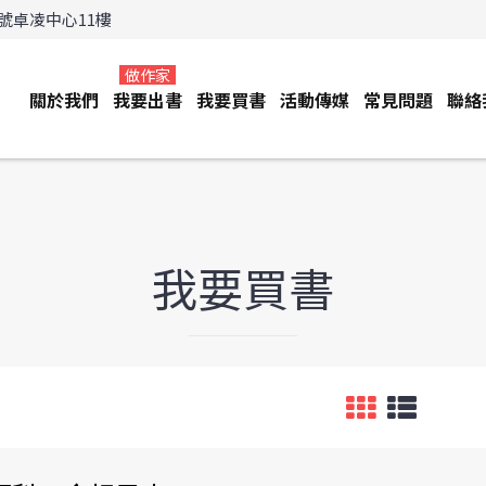
3號卓凌中心11樓
做作家
關於我們
我要出書
我要買書
活動傳媒
常見問題
聯絡
我要買書