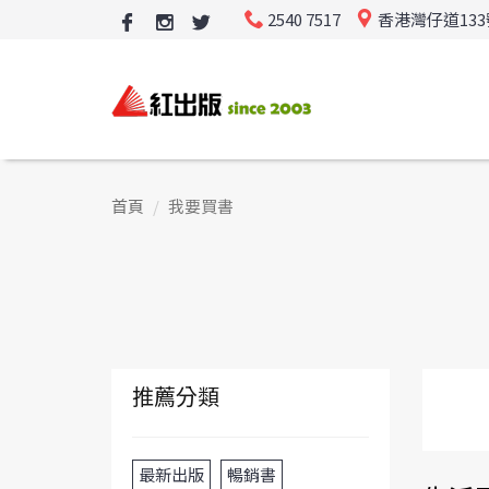
2540 7517
香港灣仔道13
首頁
我要買書
推薦分類
最新出版
暢銷書