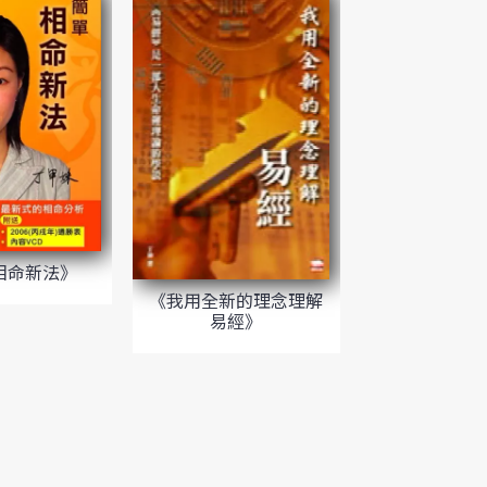
相命新法》
《我用全新的理念理解
易經》