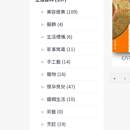
美容健美 (109)
服飾 (4)
生活禮儀 (6)
家事常識 (11)
《八
手工藝 (14)
寵物 (16)
«
‹
懷孕育兒 (47)
婚姻生活 (10)
茶藝 (0)
烹飪 (19)