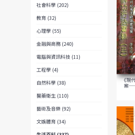
社會科學 (202)
教育 (32)
心理學 (55)
金融與商務 (240)
電腦與資訊科技 (11)
工程學 (4)
《現
自然科學 (38)
案─
醫藥衛生 (110)
藝術及音樂 (92)
文娛體育 (34)
生活百科 (337)