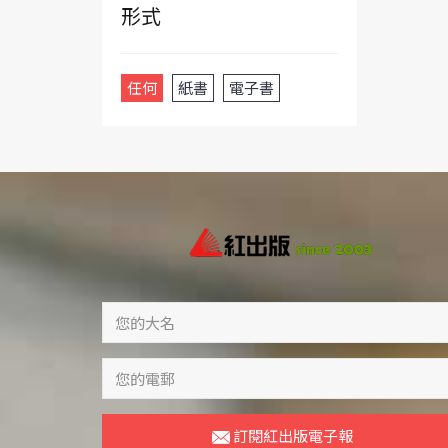
形式
任何
紙書
電子書
訂閱紅出版電子報