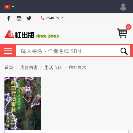
2540 7517
0
首頁
我要買書
生活百科
命相風水