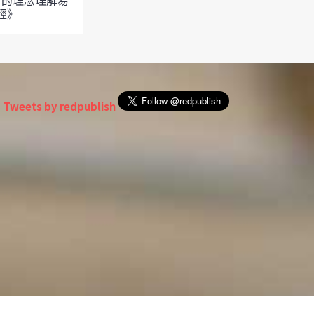
新的理念理解易
──神功
經》
Tweets by redpublish