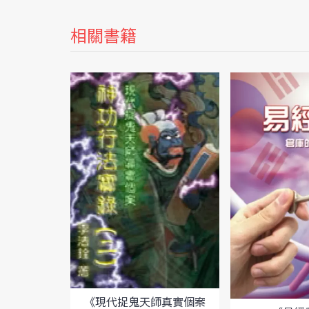
相關書籍
《現代捉鬼天師真實個案