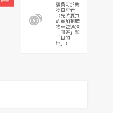
買紙書
運費可於購
物車查看
（先將要買
的書加到購
物車並選擇
「郵寄」和
「目的
地」）