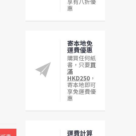
享有八折優
惠
寄本地免
運費優惠
購買任何紙
書，只要
買
滿
HKD250
，
寄本地即可
享免運費優
惠
運費計算