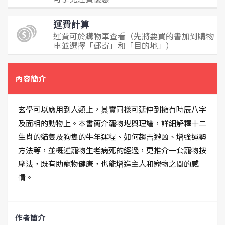
運費計算
運費可於購物車查看（先將要買的書加到購物
車並選擇「郵寄」和「目的地」）
內容簡介
玄學可以應用到人類上，其實同樣可延伸到擁有時辰八字
及面相的動物上。本書簡介寵物堪輿理論，詳細解釋十二
生肖的貓隻及狗隻的牛年運程、如何趨吉避凶、增強運勢
方法等，並概述寵物生老病死的經過，更推介一套寵物按
摩法，既有助寵物健康，也能增進主人和寵物之間的感
情。
作者簡介