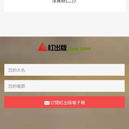
法實錄(二)》
訂閱紅出版電子報