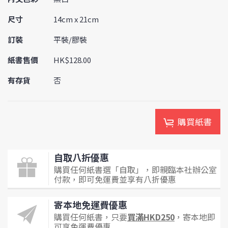
尺寸
14cm x 21cm
訂裝
平裝/膠裝
紙書售價
HK$128.00
有存貨
否
購買紙書
自取八折優惠
購買任何紙書選「自取」，即親臨本社辦公室
付款，即可免運費並享有八折優惠
寄本地免運費優惠
購買任何紙書，只要
買滿HKD250
，寄本地即
可享免運費優惠