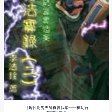
《現代捉鬼天師真實個案──神功行