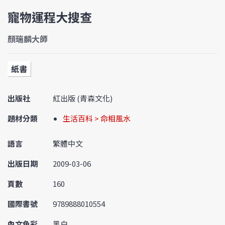
寵物運程大搜查
顏瑞麟大師
紙書
出版社
紅出版 (青森文化)
題材分類
生活百科 > 命相風水
語言
繁體中文
出版日期
2009-03-06
頁數
160
國際書號
9789888010554
內文色彩
黑白