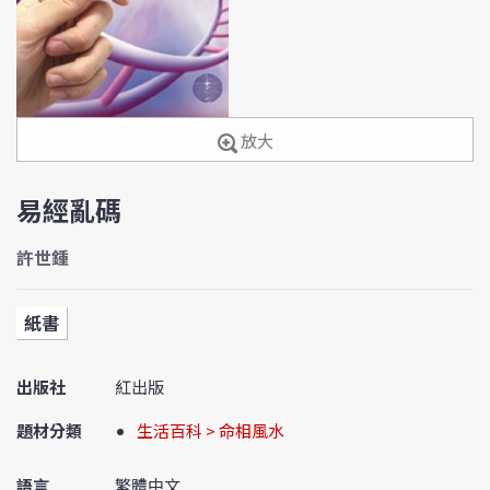
放大
易經亂碼
許世鍾
紙書
出版社
紅出版
題材分類
生活百科 > 命相風水
語言
繁體中文