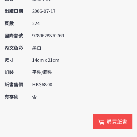
出版日期
2006-07-17
頁數
224
國際書號
9789628870769
內文色彩
黑白
尺寸
14cm x 21cm
訂裝
平裝/膠裝
紙書售價
HK$68.00
有存貨
否
購買紙書