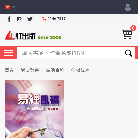
2540 7517
0
首頁
我要買書
生活百科
命相風水