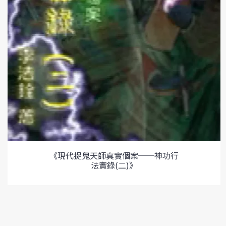
《現代捉鬼天師真實個案──神功行
法實錄(二)》