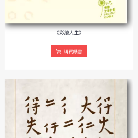
《彩繪人生》
購買紙書