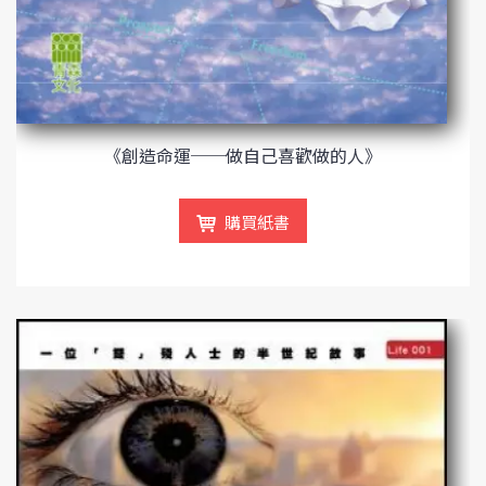
《創造命運──做自己喜歡做的人》
購買紙書