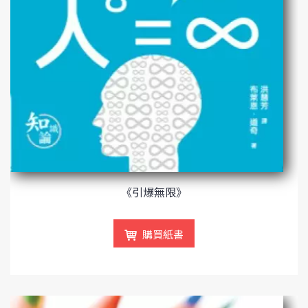
《引爆無限》
購買紙書