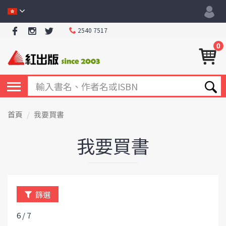
2540 7517
0
首頁
我要買書
我要買書
篩選
6 / 7