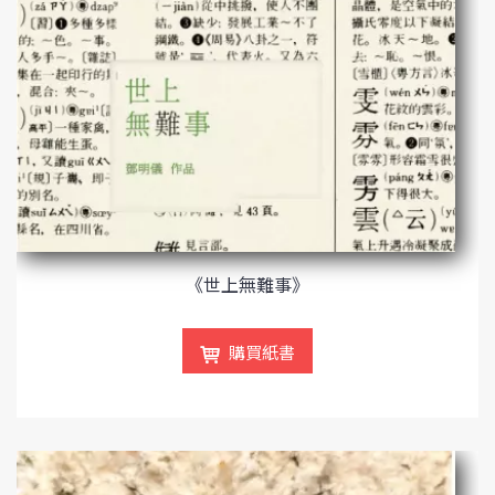
《世上無難事》
購買紙書