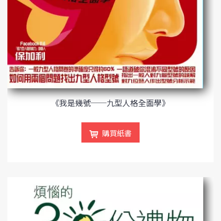
《我是幾號──九型人格全面學》
購買紙書