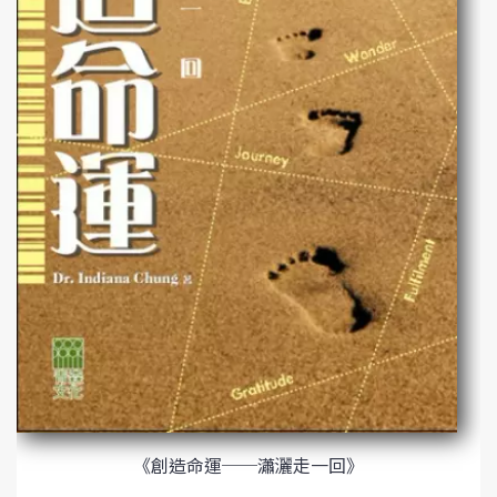
《創造命運──瀟灑走一回》