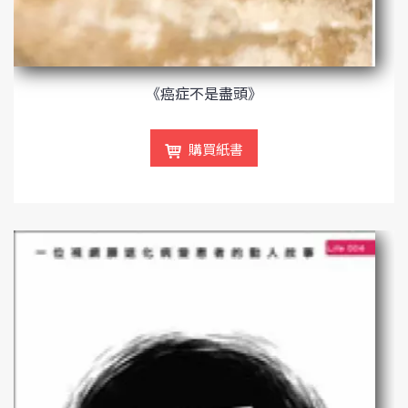
《癌症不是盡頭》
購買紙書