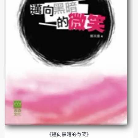
《邁向黑暗的微笑》