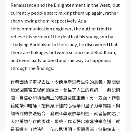
Renaissance and the Enlightenment in the West, but
currently people start mixing them up again, rather
than viewing them respectively. As a
telecommunication engineer, the author tried to
relieve his sorrow of the death of his young son by
studying Buddhism. In the study, he discovered that
there are linkages between science and Buddhism,
and eventually understand the way to happiness
through the findings.
作者因幼子車禍去世，令他重新思考生命的意義，期間更
透過回憶當工程師的經歷，領悟了人生的真諦──解決問
題、自信心和積極向上的態度至關重要。另一方面，作者
藉閱讀和唱誦，把自身所懂的心理學和量子力學知識，與
領悟到的佛法結合，發現科學跟佛學相通，兩者皆闡述了
天地萬物存在的規律。最終，作者悟出幸運快樂之道，就
是看透大自然法則，使心思澄明，煩惱盡消，無拘無束，