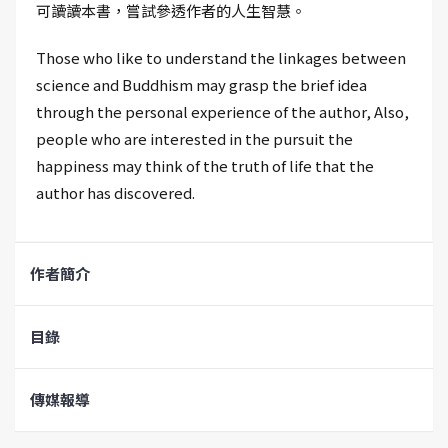
可讀讀本書，嘗試參透作者的人生智慧。
Those who like to understand the linkages between
science and Buddhism may grasp the brief idea
through the personal experience of the author, Also,
people who are interested in the pursuit the
happiness may think of the truth of life that the
author has discovered.
作者簡介
目錄
傳媒報導