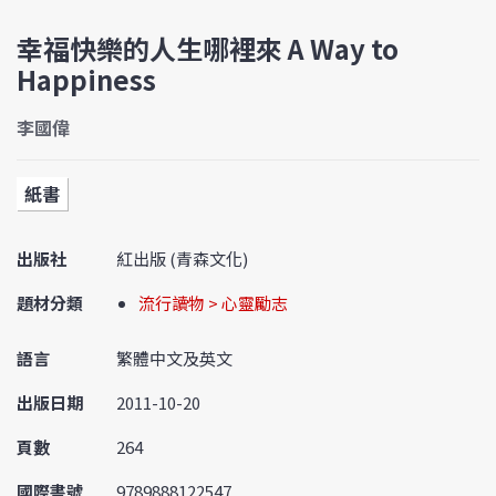
幸福快樂的人生哪裡來 A Way to
Happiness
李國偉
紙書
出版社
紅出版 (青森文化)
題材分類
流行讀物 > 心靈勵志
語言
繁體中文及英文
出版日期
2011-10-20
頁數
264
國際書號
9789888122547