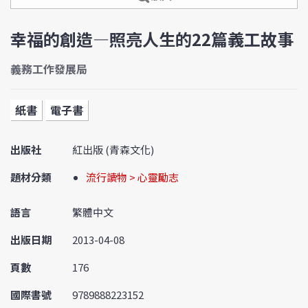
幸福的創造—照亮人生的22篇義工故事
義務工作發展局
紙書
電子書
出版社
紅出版 (青森文化)
題材分類
流行讀物 > 心靈勵志
語言
繁體中文
出版日期
2013-04-08
頁數
176
國際書號
9789888223152