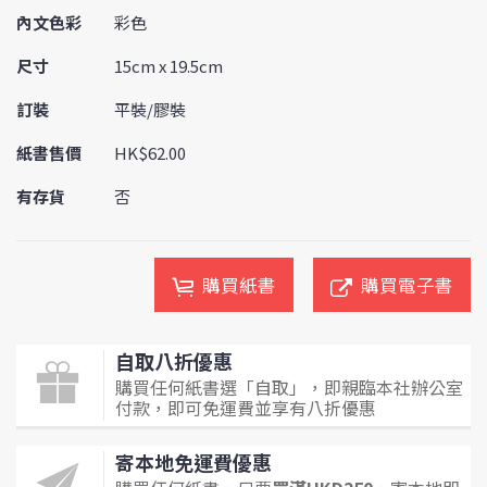
內文色彩
彩色
尺寸
15cm x 19.5cm
訂裝
平裝/膠裝
紙書售價
HK$62.00
有存貨
否
購買紙書
購買電子書
自取八折優惠
購買任何紙書選「自取」，即親臨本社辦公室
付款，即可免運費並享有八折優惠
寄本地免運費優惠