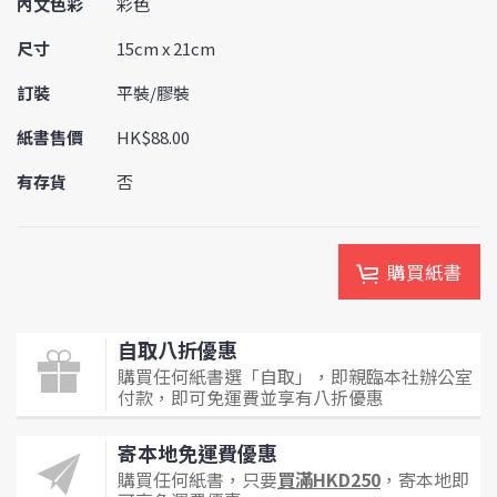
內文色彩
彩色
尺寸
15cm x 21cm
訂裝
平裝/膠裝
紙書售價
HK$88.00
有存貨
否
購買紙書
自取八折優惠
購買任何紙書選「自取」，即親臨本社辦公室
付款，即可免運費並享有八折優惠
寄本地免運費優惠
購買任何紙書，只要
買滿HKD250
，寄本地即