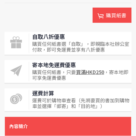
購買紙書
自取八折優惠
購買任何紙書選「自取」，即親臨本社辦公室
付款，即可免運費並享有八折優惠
寄本地免運費優惠
購買任何紙書，只要
買滿HKD250
，寄本地即
可享免運費優惠
運費計算
運費可於購物車查看（先將要買的書加到購物
車並選擇「郵寄」和「目的地」）
內容簡介