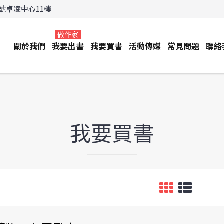
3號卓凌中心11樓
做作家
關於我們
我要出書
我要買書
活動傳媒
常見問題
聯絡
我要買書