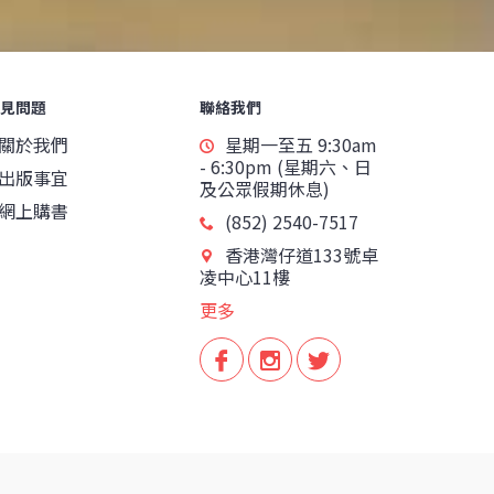
見問題
聯絡我們
關於我們
星期一至五 9:30am
- 6:30pm (星期六、日
出版事宜
及公眾假期休息)
網上購書
(852) 2540-7517
香港灣仔道133號卓
凌中心11樓
更多