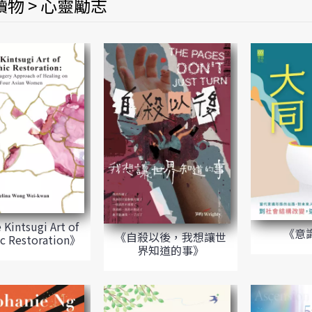
物 > 心靈勵志
Kintsugi Art of
《意
《自殺以後，我想讓世
ic Restoration》
界知道的事》