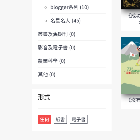
blogger系列 (10)
《成
名星名人 (45)
叢書及舊期刊 (0)
影音及電子書 (0)
農業科學 (0)
其他 (0)
形式
《沒
任何
紙書
電子書