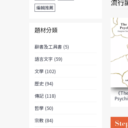
流行讀
編輯推薦
題材分類
辭書及工具書 (5)
語言文字 (59)
文學 (102)
歷史 (94)
《The 
傳記 (118)
Psych
哲學 (50)
宗教 (84)