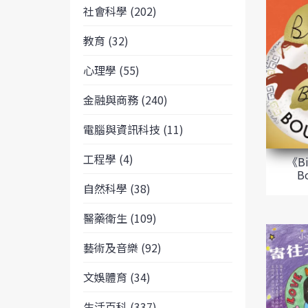
社會科學 (202)
教育 (32)
心理學 (55)
金融與商務 (240)
電腦與資訊科技 (11)
工程學 (4)
《Bi
B
自然科學 (38)
醫藥衛生 (109)
藝術及音樂 (92)
文娛體育 (34)
生活百科 (337)