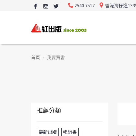
2540 7517
香港灣仔道13
首頁
我要買書
推薦分類
最新出版
暢銷書