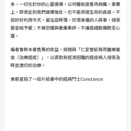
多，一切在於你的心靈選擇，以何種態度看待病魔。事實
上，即使此刻我們健康強壯，也不能保證生命的長度。不
如好好利用今天，留住這時情，珍惜身邊的人與事，接受
愛並給予愛；不被恐懼與憂慮牽絆，不讓癌細胞擴散至心
靈。
編者會將本書售賣的收益，捐贈與「仁爱堂莊舜而醫療基
金（治療癌症）」，以資助有經濟困難的癌症病人接受及
時並適切的治療。
衆歌星拍了一段片給書中的癌病鬥士Constance: