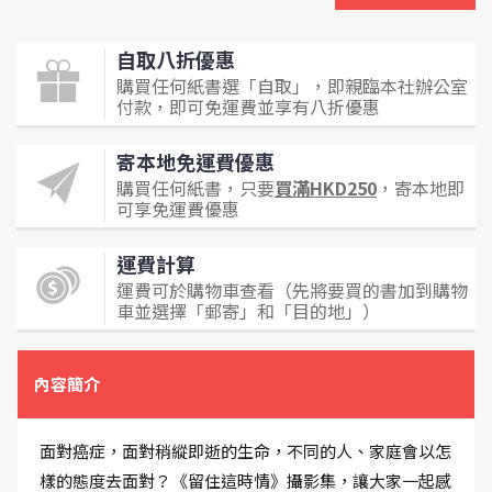
自取八折優惠
購買任何紙書選「自取」，即親臨本社辦公室
付款，即可免運費並享有八折優惠
寄本地免運費優惠
購買任何紙書，只要
買滿HKD250
，寄本地即
可享免運費優惠
運費計算
運費可於購物車查看（先將要買的書加到購物
車並選擇「郵寄」和「目的地」）
內容簡介
面對癌症，面對稍縱即逝的生命，不同的人、家庭會以怎
樣的態度去面對？《留住這時情》攝影集，讓大家一起感