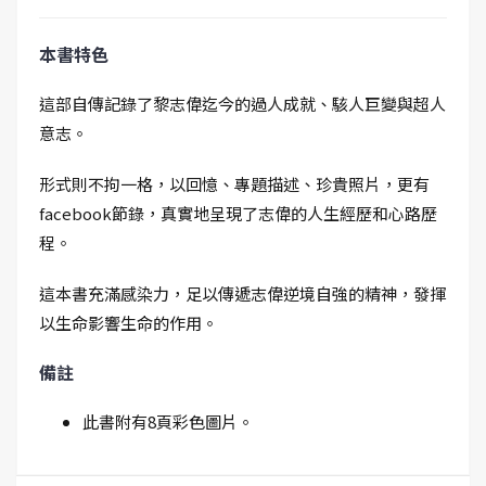
本書特色
這部自傳記錄了黎志偉迄今的過人成就、駭人巨變與超人
意志。
形式則不拘一格，以回憶、專題描述、珍貴照片，更有
facebook節錄，真實地呈現了志偉的人生經歷和心路歷
程。
這本書充滿感染力，足以傳遞志偉逆境自強的精神，發揮
以生命影響生命的作用。
備註
此書附有8頁彩色圖片。