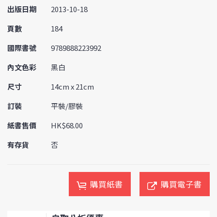
出版日期
2013-10-18
頁數
184
國際書號
9789888223992
內文色彩
黑白
尺寸
14cm x 21cm
訂裝
平裝/膠裝
紙書售價
HK$68.00
有存貨
否
購買紙書
購買電子書