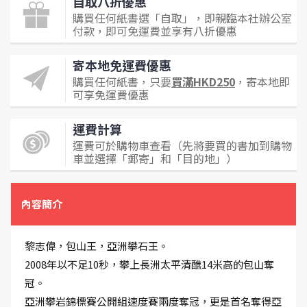
自取八折優惠
購買任何紙書選「自取」，即親臨本社辦公室
付款，即可免運費並享有八折優惠
寄本地免運費優惠
購買任何紙書，只要
買滿HKD250
，寄本地即
可享免運費優惠
運費計算
運費可於購物車查看（先將要買的書加到購物
車並選擇「郵寄」和「目的地」）
內容簡介
黎志偉，包山王，亞洲攀石王。
2008年以不足10秒，攀上長洲太平清醮14米高的包山奪
冠。
亞洲攀岩錦標賽公開組速度賽兩度奪冠，更是首名奪得亞