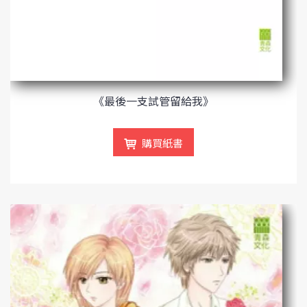
《最後一支試管留給我》
購買紙書