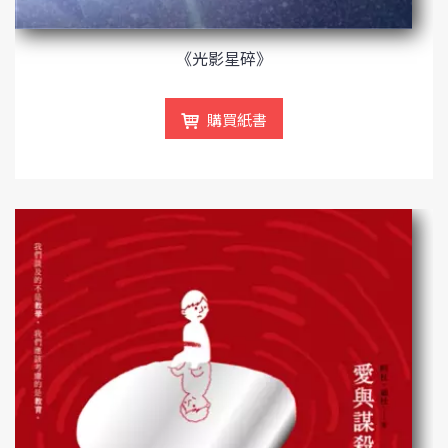
《光影星碎》
購買紙書