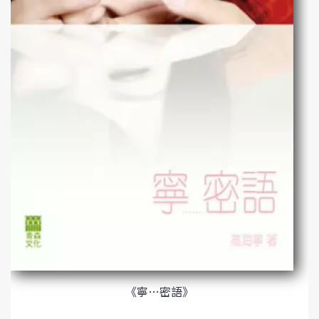
《寧…密語》