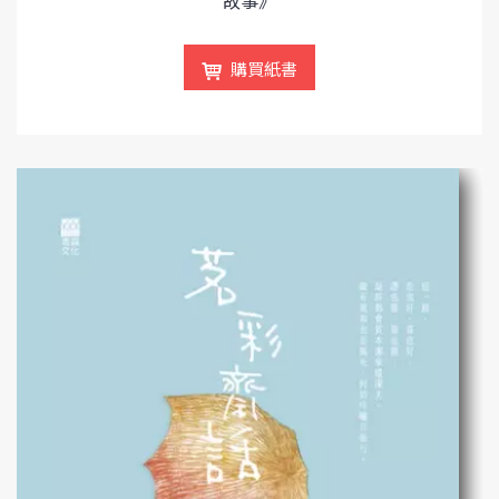
故事》
購買紙書