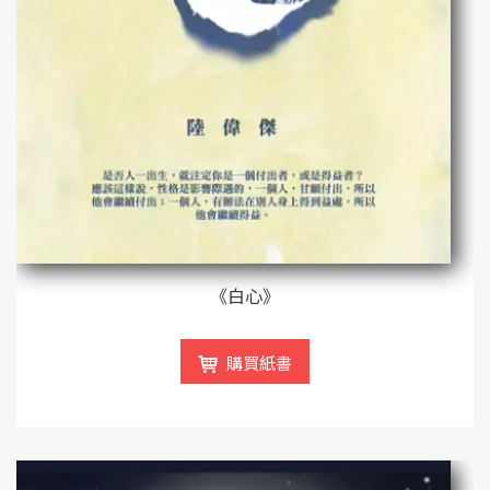
《白心》
購買紙書