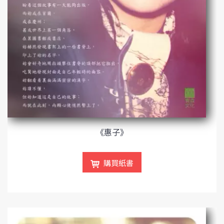
《惠子》
購買紙書