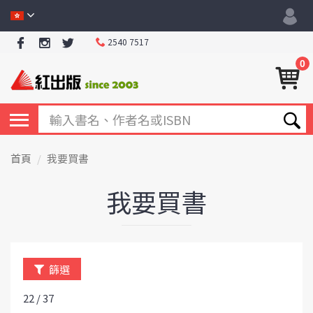
2540 7517
0
首頁
我要買書
我要買書
篩選
22 / 37