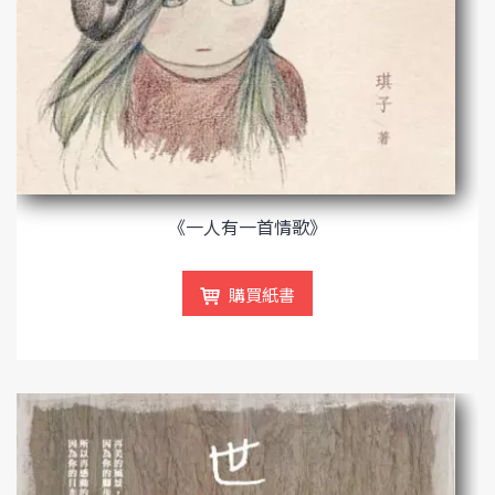
《一人有一首情歌》
購買紙書