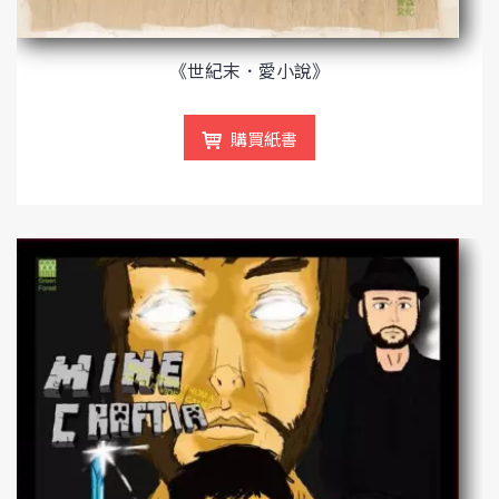
《世紀末．愛小說》
購買紙書