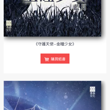
《守護天使--金瞳少女》
購買紙書