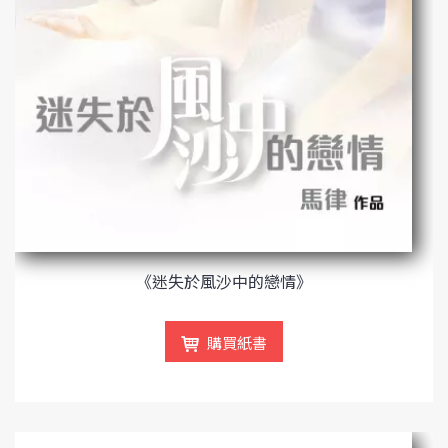
《迷失於風沙中的戀情》
購買紙書