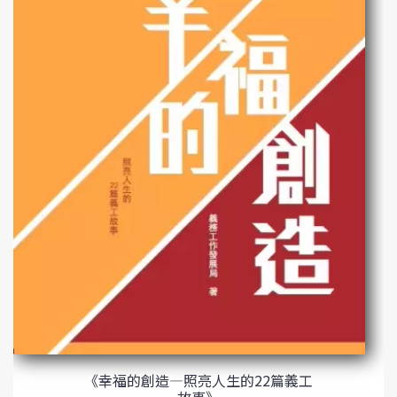
《幸福的創造—照亮人生的22篇義工