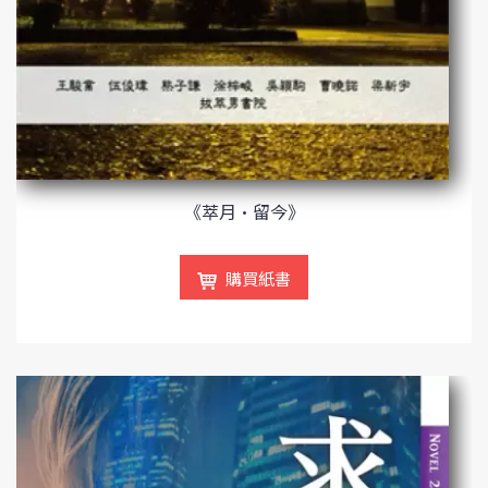
《萃月•留今》
購買紙書