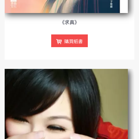
《求真》
購買紙書