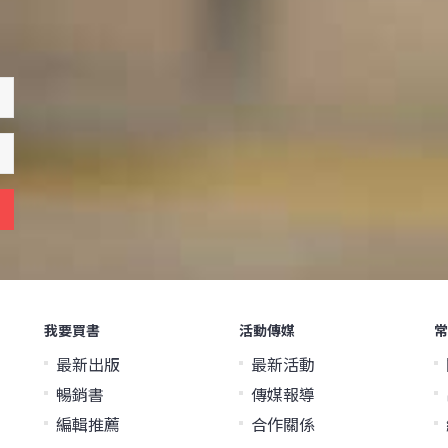
我要買書
活動傳媒
常
最新出版
最新活動
暢銷書
傳媒報導
編輯推薦
合作關係