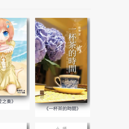
愛之奏》
《一杯茶的時間》