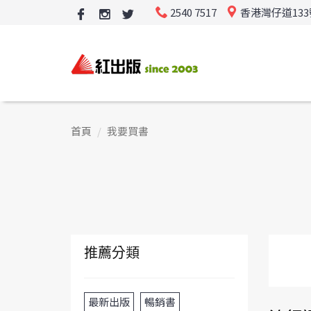
2540 7517
香港灣仔道13
首頁
我要買書
推薦分類
最新出版
暢銷書