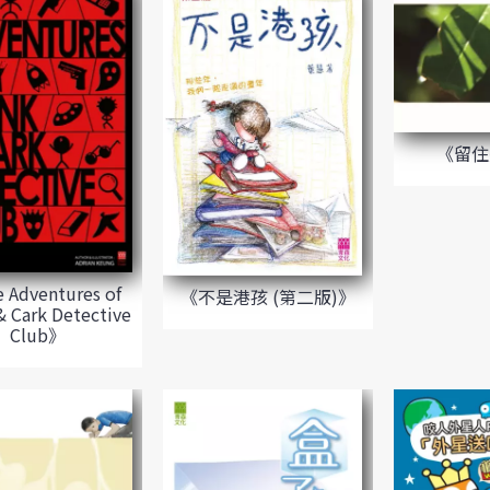
《留住
 Adventures of
《不是港孩 (第二版)》
& Cark Detective
Club》