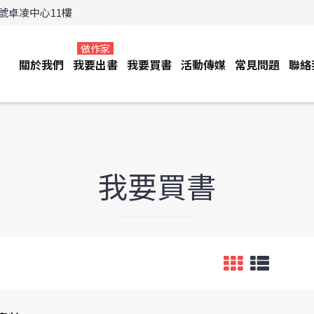
3號卓凌中心11樓
做作家
關於我們
我要出書
我要買書
活動傳媒
常見問題
聯絡
我要買書