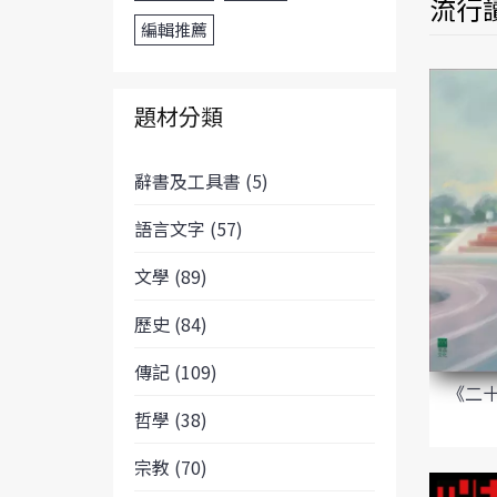
流行
編輯推薦
題材分類
辭書及工具書 (5)
語言文字 (57)
文學 (89)
歷史 (84)
傳記 (109)
《二
哲學 (38)
宗教 (70)