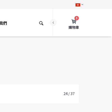
0
我們
購物車
24 / 37