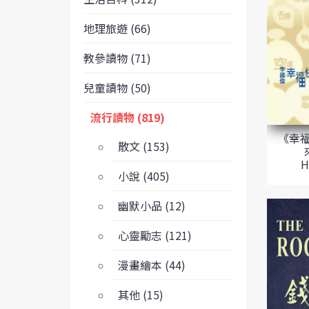
地理旅遊 (66)
教參讀物 (71)
兒童讀物 (50)
流行讀物 (819)
《幸
散文 (153)
H
小說 (405)
幽默小品 (12)
心靈勵志 (121)
漫畫繪本 (44)
其他 (15)