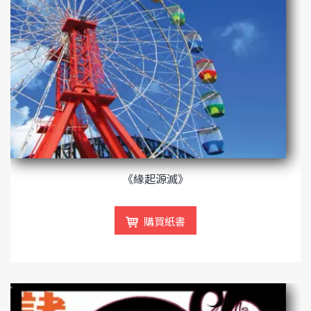
《緣起源滅》
購買紙書