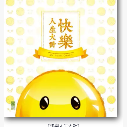
《快樂人生大計》