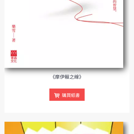
《摩伊賴之線》
購買紙書