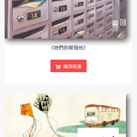
《她們的哪個他》
購買紙書