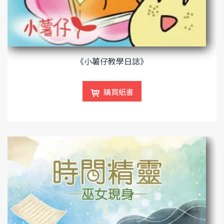
《小薯仔教學日誌》
購買紙書