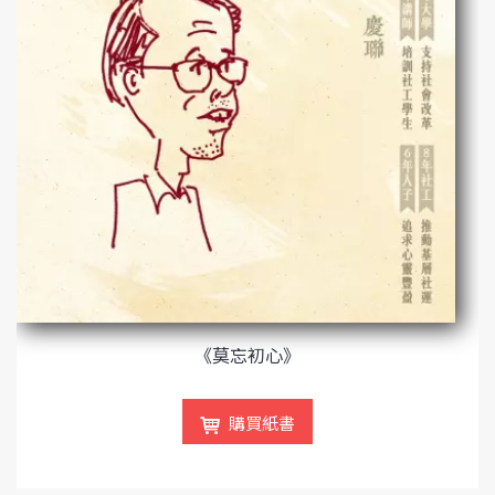
《莫忘初心》
購買紙書