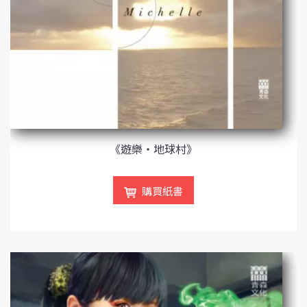
《遊樂‧地球村》
購買紙書