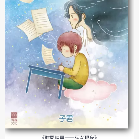
《時間精靈——巫女現身》