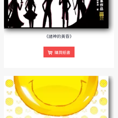
《諸神的黃昏》
購買紙書