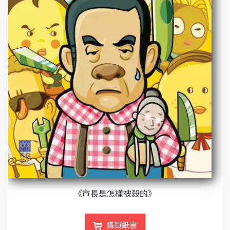
《市長是怎樣被殺的》
購買紙書