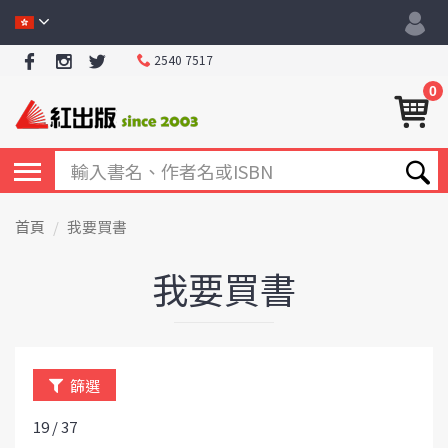
2540 7517
0
首頁
我要買書
我要買書
篩選
19 / 37