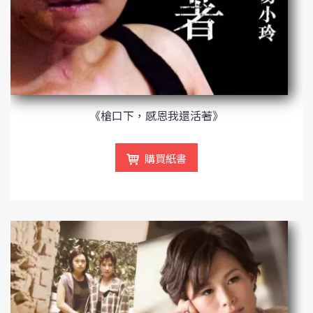
《槍口下，感恩我還活著》
購買紙書