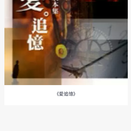
《愛追憶》