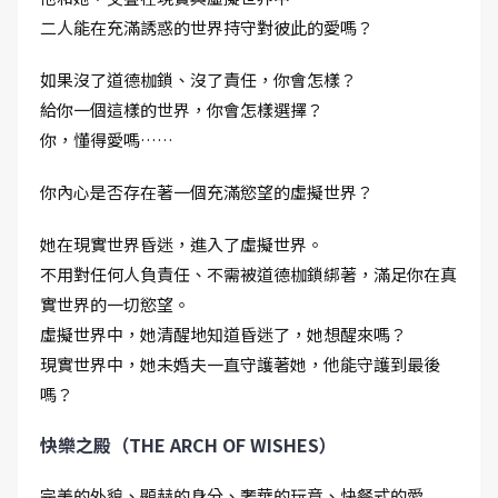
二人能在充滿誘惑的世界持守對彼此的愛嗎？
如果沒了道德枷鎖、沒了責任，你會怎樣？
給你一個這樣的世界，你會怎樣選擇？
你，懂得愛嗎……
你內心是否存在著一個充滿慾望的虛擬世界？
她在現實世界昏迷，進入了虛擬世界。
不用對任何人負責任、不需被道德枷鎖綁著，滿足你在真
實世界的一切慾望。
虛擬世界中，她清醒地知道昏迷了，她想醒來嗎？
現實世界中，她未婚夫一直守護著她，他能守護到最後
嗎？
快樂之殿（THE ARCH OF WISHES）
完美的外貌、顯赫的身分、奢華的玩意、快餐式的愛