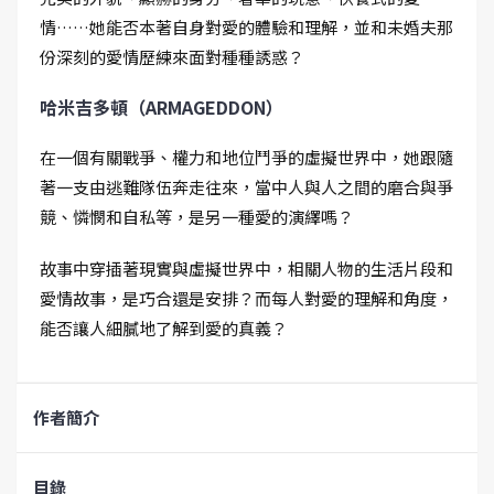
情……她能否本著自身對愛的體驗和理解，並和未婚夫那
份深刻的愛情歷練來面對種種誘惑？
哈米吉多頓（ARMAGEDDON）
在一個有關戰爭、權力和地位鬥爭的虛擬世界中，她跟隨
著一支由逃難隊伍奔走往來，當中人與人之間的磨合與爭
競、憐憫和自私等，是另一種愛的演繹嗎？
故事中穿插著現實與虛擬世界中，相關人物的生活片段和
愛情故事，是巧合還是安排？而每人對愛的理解和角度，
能否讓人細膩地了解到愛的真義？
作者簡介
目錄