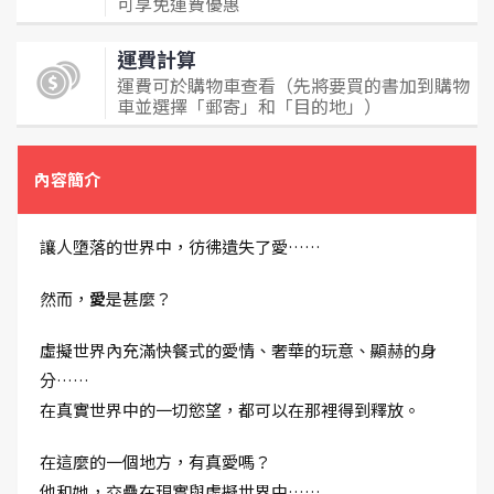
可享免運費優惠
運費計算
運費可於購物車查看（先將要買的書加到購物
車並選擇「郵寄」和「目的地」）
內容簡介
讓人墮落的世界中，彷彿遺失了愛……
然而，
愛
是甚麼？
虛擬世界內充滿快餐式的愛情、奢華的玩意、顯赫的身
分……
在真實世界中的一切慾望，都可以在那裡得到釋放。
在這麼的一個地方，有真愛嗎？
他和她，交疊在現實與虛擬世界中……