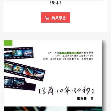
《烙印》
購買紙書