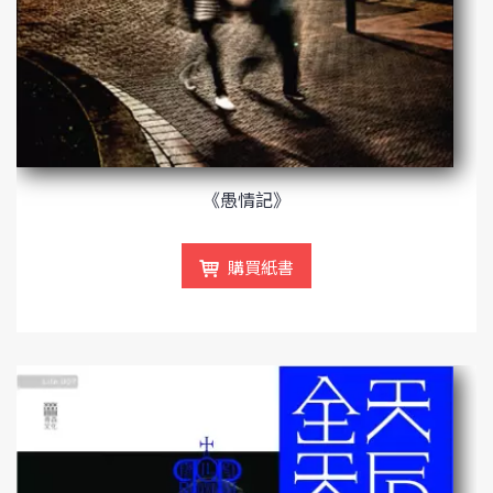
《愚情記》
購買紙書