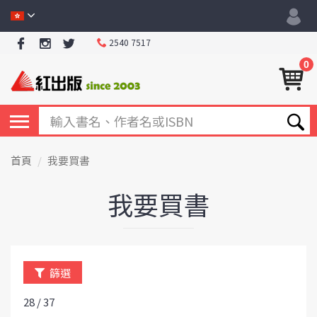
2540 7517
0
首頁
我要買書
我要買書
篩選
28 / 37