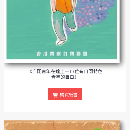
《自閉青年在途上—17位有自閉特色
青年的自白》
購買紙書