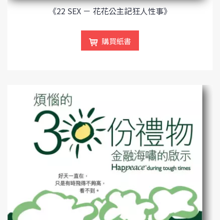
《22 SEX － 花花公主記狂人性事》
購買紙書