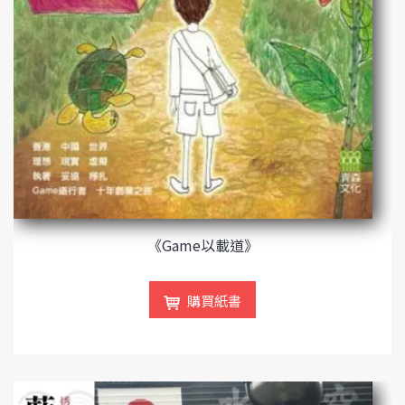
《Game以載道》
購買紙書