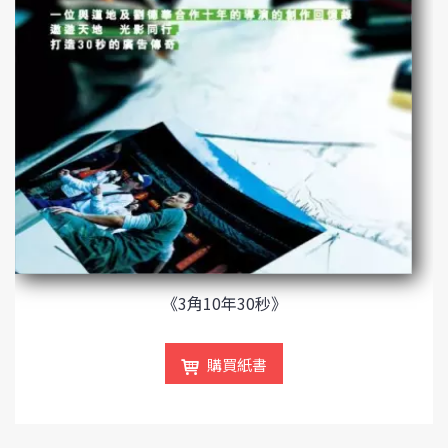
《3角10年30秒》
購買紙書