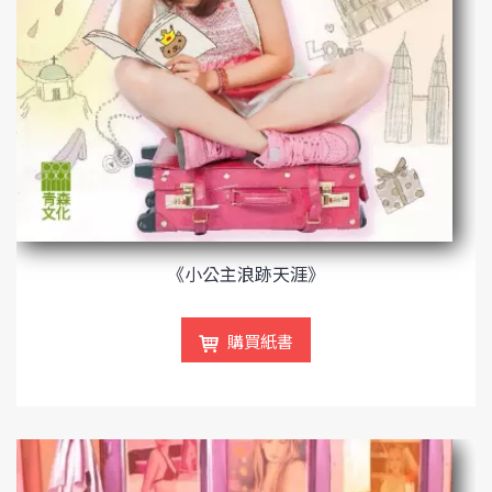
《小公主浪跡天涯》
購買紙書