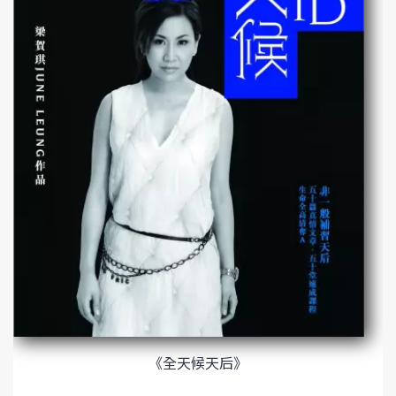
《全天候天后》