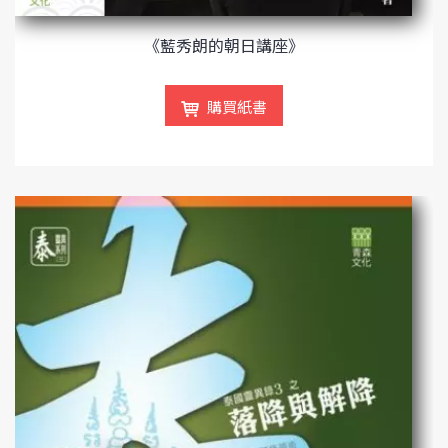
《藍秀朗的朝日講座》
購買紙書