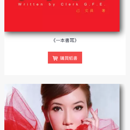
《一本書耳》
購買紙書