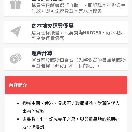
購買任何紙書選「自取」，即親臨本社辦公室
付款，即可免運費並享有八折優惠
寄本地免運費優惠
購買任何紙書，只要
買滿HKD250
，寄本地即
可享免運費優惠
運費計算
運費可於購物車查看（先將要買的書加到購物
車並選擇「郵寄」和「目的地」）
內容簡介
縱橫中國、香港，見證歷史政局遷移，對舊時代人
事物的感歎
家書數十封，記載赤子之思，與分離異地的親朋好
友衷情盡訴