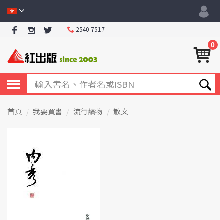
2540 7517
0
首頁
我要買書
流行讀物
散文