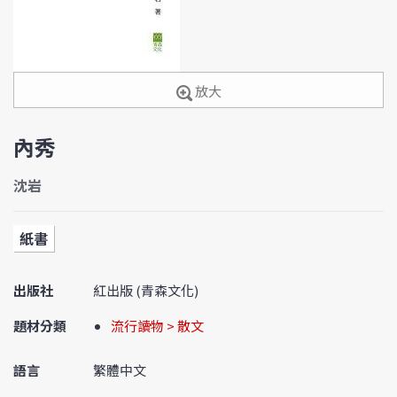
放大
內秀
沈岩
紙書
出版社
紅出版 (青森文化)
題材分類
流行讀物 > 散文
語言
繁體中文