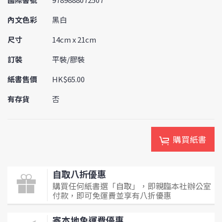
內文色彩
黑白
尺寸
14cm x 21cm
訂裝
平裝/膠裝
紙書售價
HK$65.00
有存貨
否
購買紙書
自取八折優惠
購買任何紙書選「自取」，即親臨本社辦公室
付款，即可免運費並享有八折優惠
寄本地免運費優惠