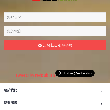
訂閱紅出版電子報
Tweets by redpublish
關於我們
我要出書