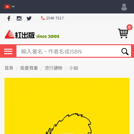
2540 7517
0
首頁
我要買書
流行讀物
小說