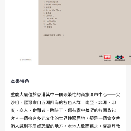
本書特色
重慶大廈位於香港其中一個最繁忙的商旅區市中心——尖
沙咀，匯聚來自五湖四海的各色人群，南亞、非洲、印
度，商人、避難者、臨時工，還有囊中羞澀的各國背包
客。一個擁有多元文化的世界性聚居地，卻是一個會令香
港人感到不屑或恐懼的地方。本地人敬而遠之，麥高登教