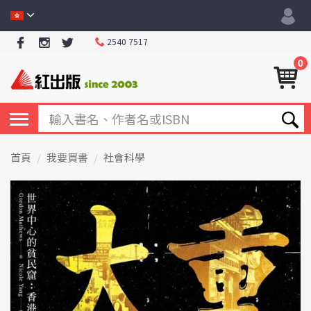
2540 7517
0
首頁
我要買書
社會科學