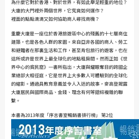
為什麼它對於香港、對於世界，有如此舉足輕重的地位？
大廈的大門裡外兩個世界，它究竟如何運作？
裡面的點點滴滴又如何協助商人尋找商機？
重慶大廈是一座位於香港旅遊區中心的殘舊的十七層商住
建築，也是各色人群的家園。來自亞非各國的商人、勞工
和避難者在那裏生活和工作，甚至背包旅行的遊客，也在
這所或許是世界上最全球化的地點租房間。然而正如《世
界中心的貧民窟》一書所指出，大廈與耀眼奪目的跨國企
業總部大相徑庭，它是世界上大多數人可體驗到的全球化
的縮影。通過具教育意義並令人入迷的故事，麥高登揭露
大廈居民與國際商品、金錢、理念有何等錯綜複雜的聯
繫。
本書為2013年度「序言書室暢銷書排行榜」 第2位