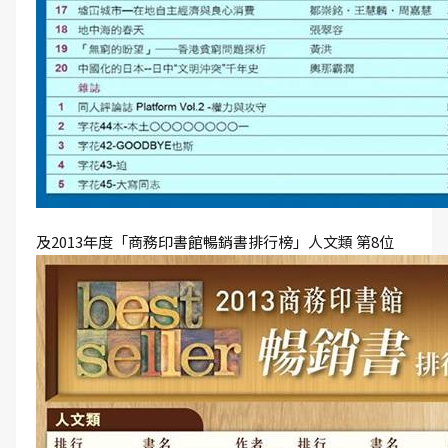
及2013年度「商務印書館暢銷書排行榜」人文類 第8位