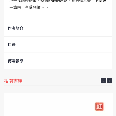
泡一盞幽香的茶，找個舒服的角落，翻開這本書，隨便選
一篇來，享受閱讀……
作者簡介
目錄
傳媒報導
相關書籍