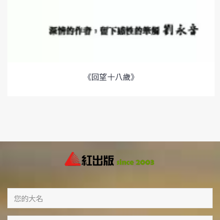
《回望十八歲》