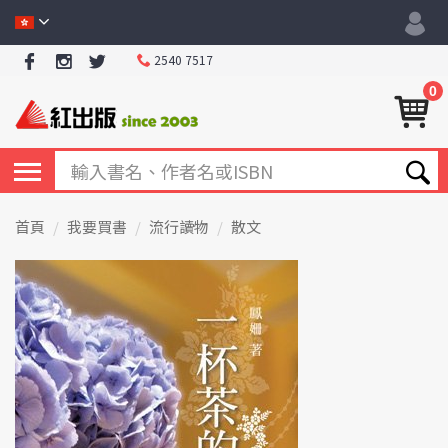
2540 7517
0
首頁
我要買書
流行讀物
散文