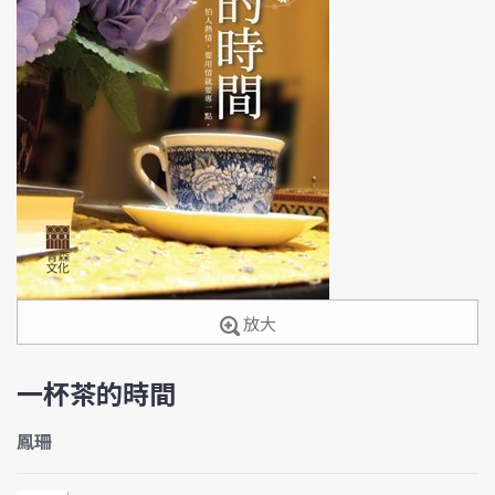
放大
一杯茶的時間
鳳珊