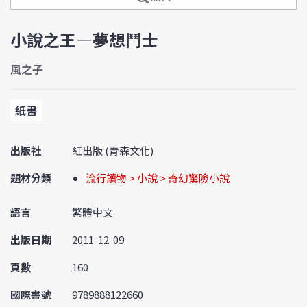
小說之王—夢想鬥士
風之子
紙書
出版社
紅出版 (青森文化)
題材分類
流行讀物 > 小說 > 奇幻驚險小說
語言
繁體中文
出版日期
2011-12-09
頁數
160
國際書號
9789888122660