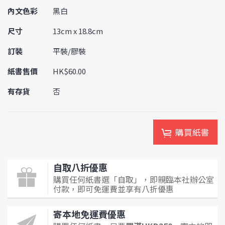
內文色彩
黑白
尺寸
13cm x 18.8cm
訂裝
平裝/膠裝
紙書售價
HK$60.00
有存貨
否
購買紙書
自取八折優惠
購買任何紙書選「自取」，即親臨本社辦公室
付款，即可免運費並享有八折優惠
寄本地免運費優惠