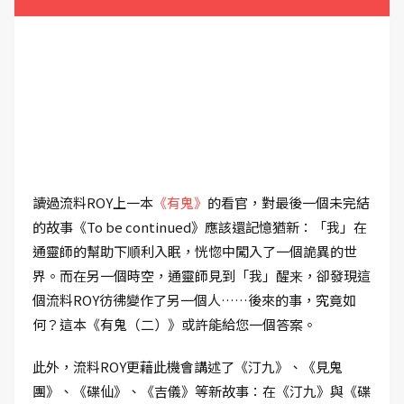
讀過流料ROY上一本
《有鬼》
的看官，對最後一個未完結
的故事《To be continued》應該還記憶猶新：「我」在
通靈師的幫助下順利入眠，恍惚中闖入了一個詭異的世
界。而在另一個時空，通靈師見到「我」醒来，卻發現這
個流料ROY彷彿變作了另一個人……後來的事，究竟如
何？這本《有鬼（二）》或許能給您一個答案。
此外，流料ROY更藉此機會講述了《汀九》、《見鬼
團》、《碟仙》、《吉儀》等新故事：在《汀九》與《碟