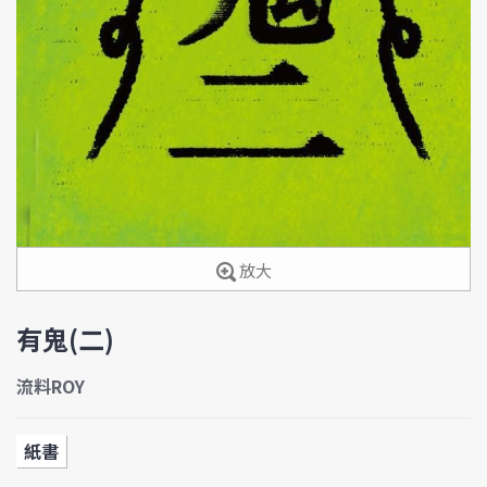
放大
有鬼(二)
流料ROY
紙書